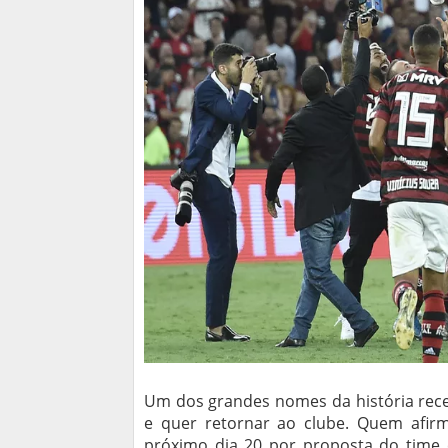
Um dos grandes nomes da história recen
e quer retornar ao clube. Quem afir
próximo dia 20 por proposta do time c