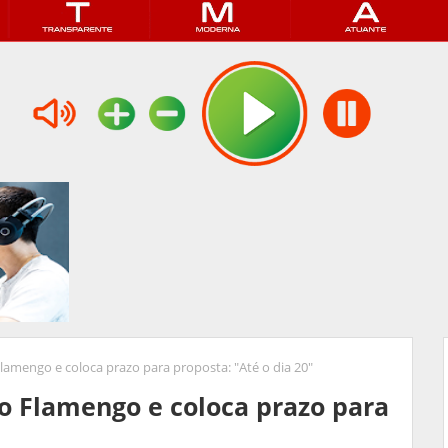
Flamengo e coloca prazo para proposta: "Até o dia 20"
ao Flamengo e coloca prazo para