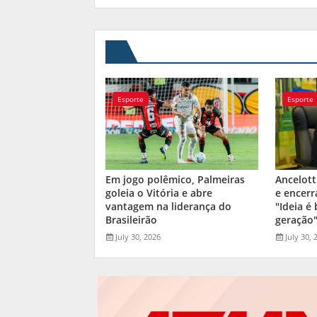
Esporte
Esporte
Em jogo polêmico, Palmeiras
Ancelott
goleia o Vitória e abre
e encerr
vantagem na liderança do
"Ideia é
Brasileirão
geração
July 30, 2026
July 30, 