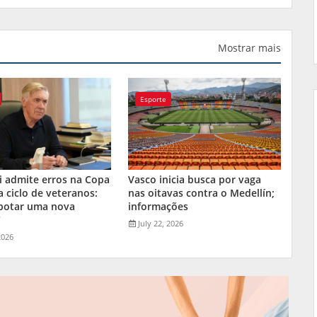
Mostrar mais
Esporte
i admite erros na Copa
Vasco inicia busca por vaga
a ciclo de veteranos:
nas oitavas contra o Medellín;
 botar uma nova
informações
"
July 22, 2026
2026