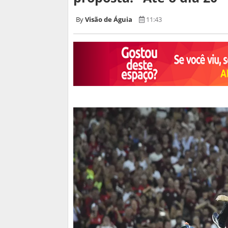
Visão de Águia
11:43