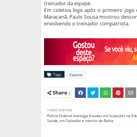
treinador da equipe.
Em coletiva logo após o primeiro jogo c
Maracanã, Paulo Sousa mostrou descon
envolvendo o treinador compatriota.
Tags
Esporte
MAIS ANTIGA
Polícia Federal investiga fraudes em licitações na E
Saúde, em Salvador e interior da Bahia