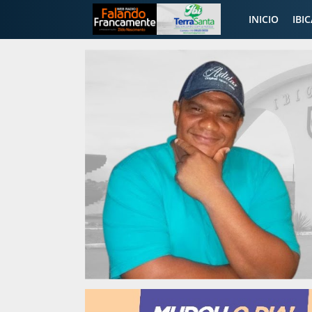
INICIO
IBI