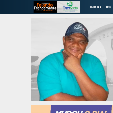
INICIO
IBI