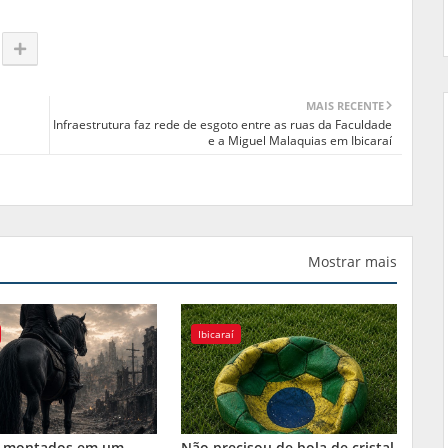
MAIS RECENTE
Infraestrutura faz rede de esgoto entre as ruas da Faculdade
e a Miguel Malaquias em Ibicaraí
Mostrar mais
Ibicaraí
 montados em um
Não precisou de bola de cristal