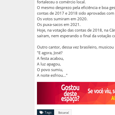
fortaleceu o comércio local.
O mesmo desprezo pela eficiência e boa ges
contas de 2017 e 2018 sido aprovadas com 
Os votos sumiram em 2020.
Os puxa-sacos em 2021.
Hoje, na votação das contas de 2018, na Câ
saíram, nem esperando o final da votação co
Outro cantor, dessa vez brasileiro, music
"E agora, José?
A festa acabou,
A luz apagou,
O povo sumiu,
A noite esfriou..."
Tags
Ibicaraí