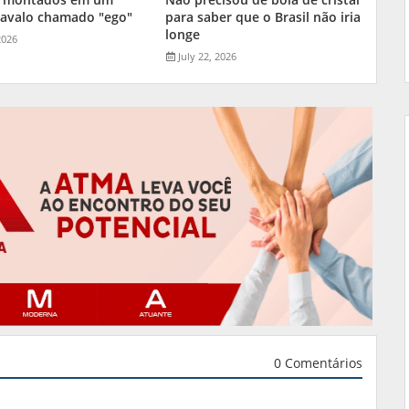
cavalo chamado "ego"
para saber que o Brasil não iria
longe
2026
July 22, 2026
0 Comentários