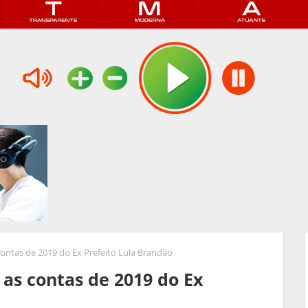
s contas de 2019 do Ex Prefeito Lula Brandão
a as contas de 2019 do Ex