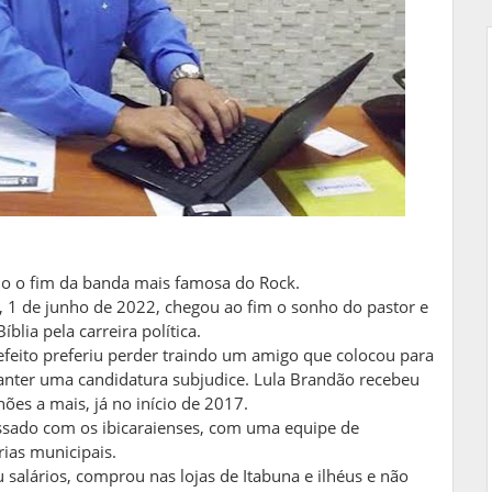
do o fim da banda mais famosa do Rock.
, 1 de junho de 2022, chegou ao fim o sonho do pastor e
íblia pela carreira política.
feito preferiu perder traindo um amigo que colocou para
anter uma candidatura subjudice. Lula Brandão recebeu
ões a mais, já no início de 2017.
sado com os ibicaraienses, com uma equipe de
rias municipais.
salários, comprou nas lojas de Itabuna e ilhéus e não