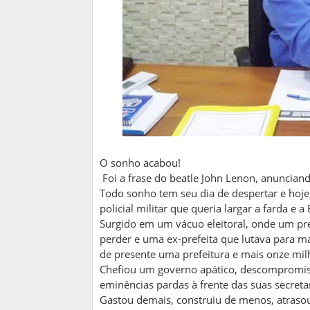
O sonho acabou!
Foi a frase do beatle John Lenon, anuncian
Todo sonho tem seu dia de despertar e hoje
policial militar que queria largar a farda e a B
Surgido em um vácuo eleitoral, onde um pre
perder e uma ex-prefeita que lutava para m
de presente uma prefeitura e mais onze milh
Chefiou um governo apático, descompromis
eminências pardas à frente das suas secreta
Gastou demais, construiu de menos, atrasou 