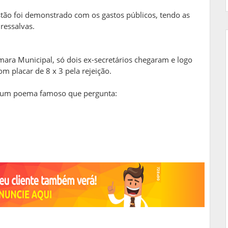
tão foi demonstrado com os gastos públicos, tendo as
ressalvas.
mara Municipal, só dois ex-secretários chegaram e logo
m placar de 8 x 3 pela rejeição.
ou um poema famoso que pergunta: