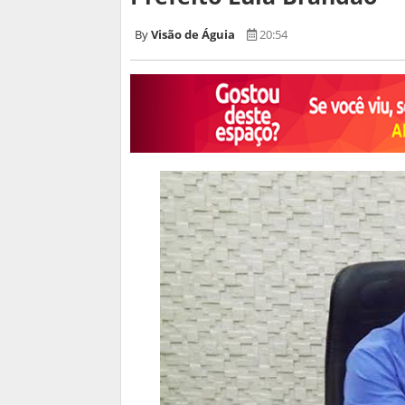
Visão de Águia
20:54