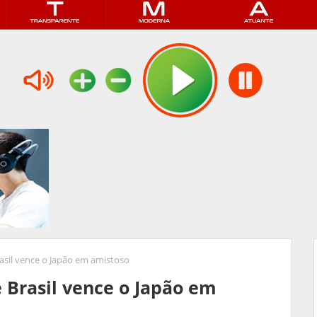
rasil vence o Japão em amistoso
e Brasil vence o Japão em