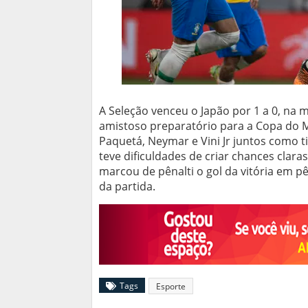
A Seleção venceu o Japão por 1 a 0, na
amistoso preparatório para a Copa do 
Paquetá, Neymar e Vini Jr juntos como 
teve dificuldades de criar chances clar
marcou de pênalti o gol da vitória em pê
da partida.
Tags
Esporte