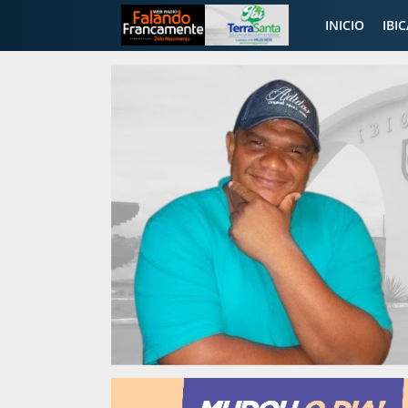
INICIO
IBI