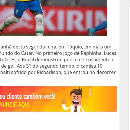
 manhã desta segunda-feira, em Tóquio, em mais um
Mundo do Catar. No primeiro jogo de Raphinha, Lucas
titulares, o Brasil demonstrou pouco entrosamento e
as de gol. Aos 31 do segundo tempo, o camisa 10
nalti sofrido por Richarlison, que entrou no decorrer