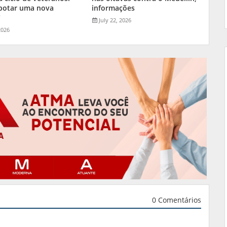
 botar uma nova
informações
"
July 22, 2026
2026
0 Comentários