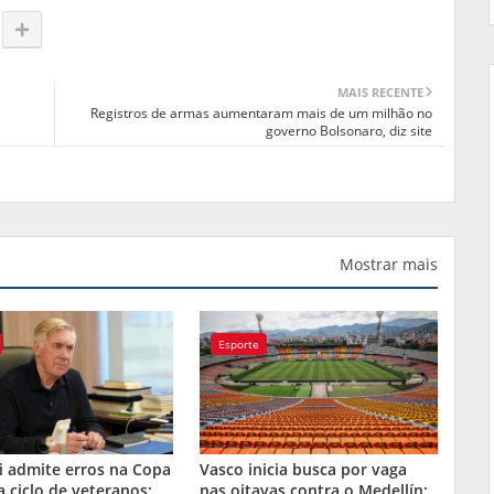
MAIS RECENTE
Registros de armas aumentaram mais de um milhão no
governo Bolsonaro, diz site
Mostrar mais
Esporte
i admite erros na Copa
Vasco inicia busca por vaga
a ciclo de veteranos:
nas oitavas contra o Medellín;