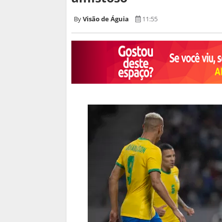
Visão de Águia
11:55