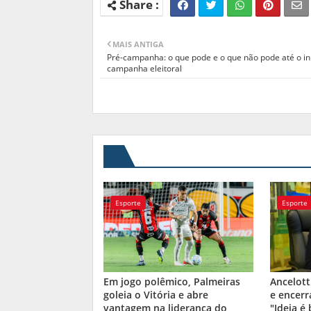
MAIS ANTIGA
Pré-campanha: o que pode e o que não pode até o in
campanha eleitoral
Esporte
Esporte
Em jogo polêmico, Palmeiras
Ancelott
goleia o Vitória e abre
e encerr
vantagem na liderança do
"Ideia é