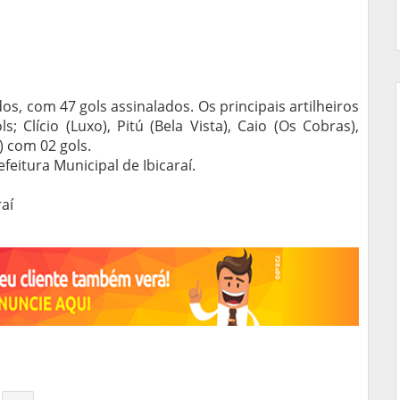
, com 47 gols assinalados. Os principais artilheiros
; Clício (Luxo), Pitú (Bela Vista), Caio (Os Cobras),
) com 02 gols.
eitura Municipal de Ibicaraí.
raí