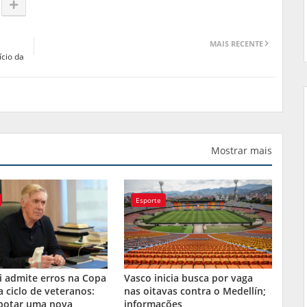
MAIS RECENTE
ício da
Mostrar mais
Esporte
i admite erros na Copa
Vasco inicia busca por vaga
a ciclo de veteranos:
nas oitavas contra o Medellín;
 botar uma nova
informações