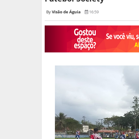
Visão de Águia
16:59