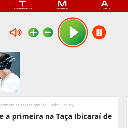
 primeira na Taça Ibicaraí de Futebol Society
e a primeira na Taça Ibicaraí de