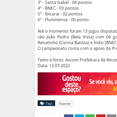
3º - Santa Isabel - 04 pontos
4º - BNEC - 03 pontos
5º - Ibicaraí - 02 pontos
6º - Fluminense - 00 ponto
Até o momento foram 13 jogos disputados
são João Pedro (Bela Vista) com 04 gols
Renatinho (Corina Batista) e Índio (BNEC
O campeonato conta com o apoio da Pref
Texto e fotos: Ascom Prefeitura de Ibica
Data: 12.07.2022
Tags
Esporte