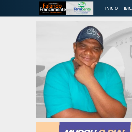
INICIO
IBI