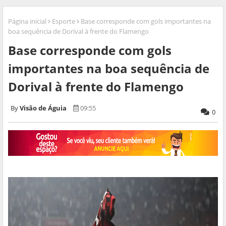
Página inicial
Esporte
Base corresponde com gols importantes na
boa sequência de Dorival à frente do Flamengo
Base corresponde com gols
importantes na boa sequência de
Dorival à frente do Flamengo
Visão de Águia
09:55
0