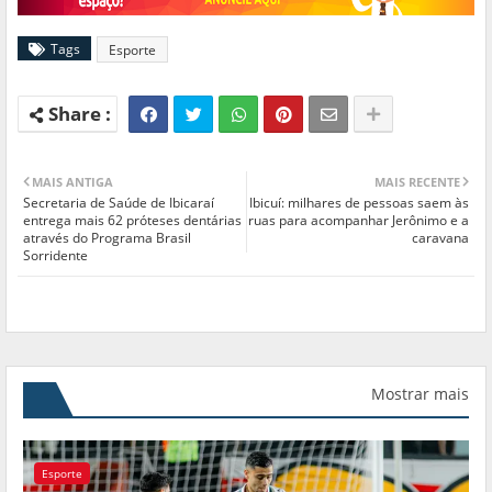
Tags
Esporte
MAIS ANTIGA
MAIS RECENTE
Secretaria de Saúde de Ibicaraí
Ibicuí: milhares de pessoas saem às
entrega mais 62 próteses dentárias
ruas para acompanhar Jerônimo e a
através do Programa Brasil
caravana
Sorridente
Mostrar mais
Esporte