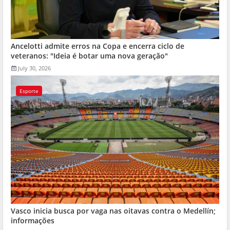
Ancelotti admite erros na Copa e encerra ciclo de
veteranos: "Ideia é botar uma nova geração"
July 30, 2026
Esporte
Vasco inicia busca por vaga nas oitavas contra o Medellín;
informações