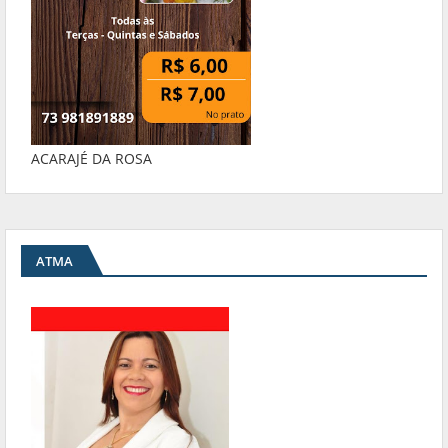
ACARAJÉ DA ROSA
ATMA