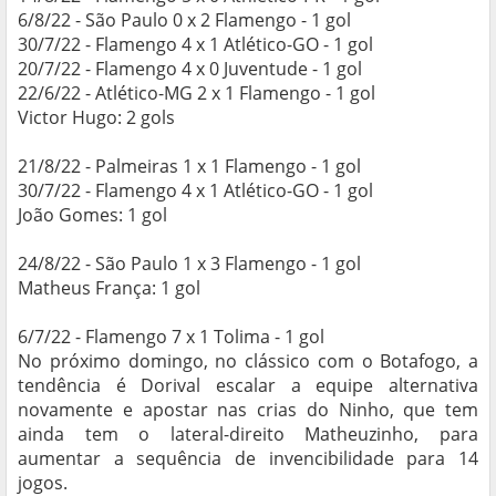
6/8/22 - São Paulo 0 x 2 Flamengo - 1 gol
30/7/22 - Flamengo 4 x 1 Atlético-GO - 1 gol
20/7/22 - Flamengo 4 x 0 Juventude - 1 gol
22/6/22 - Atlético-MG 2 x 1 Flamengo - 1 gol
Victor Hugo: 2 gols
21/8/22 - Palmeiras 1 x 1 Flamengo - 1 gol
30/7/22 - Flamengo 4 x 1 Atlético-GO - 1 gol
João Gomes: 1 gol
24/8/22 - São Paulo 1 x 3 Flamengo - 1 gol
Matheus França: 1 gol
6/7/22 - Flamengo 7 x 1 Tolima - 1 gol
No próximo domingo, no clássico com o Botafogo, a
tendência é Dorival escalar a equipe alternativa
novamente e apostar nas crias do Ninho, que tem
ainda tem o lateral-direito Matheuzinho, para
aumentar a sequência de invencibilidade para 14
jogos.