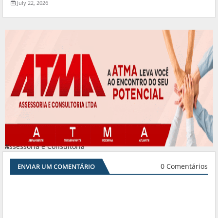
July 22, 2026
Assessoria e Consultoria
#
0 Comentários
ENVIAR UM COMENTÁRIO