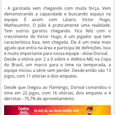
- A garotada vem chegando com muita força. Vem
demonstrando a capacidade e buscando espaço na
equipe. É assim com Lázaro, Victor Hugo,
Matheuzinho. O João é praticamente uma realidade.
Tem outros garotos chegando. Fico feliz com o
crescimento do Victor Hugo, é um jogador que tem
característica boa, tem chegada. Ele é um meia mais
agudo que entra na área e participa de definições. Isso
é muito importante para nossa equipe - disse Dorival.
Desde a vitória por 2 a 0 sobre o Atlético-MG na Copa
do Brasil, um marco para o time na temporada, a
equipe iniciou a série sem perder. Desde então são 13
jogos, com 11 vitórias e dois empates.
Desde que chegou ao Flamengo, Dorival comandou o
time em 22 jogos, com 16 vitórias, dois empates e 4
derrotas - 75,7% de aproveitamento.