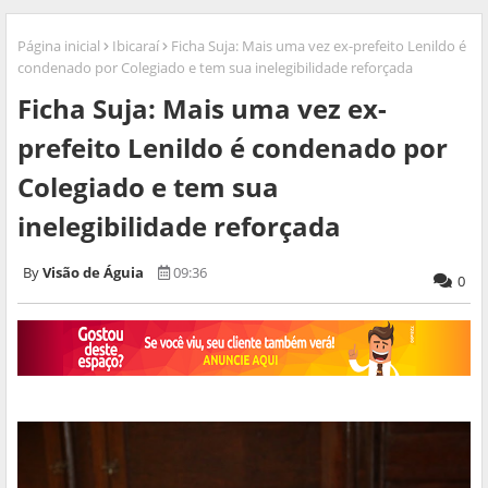
Página inicial
Ibicaraí
Ficha Suja: Mais uma vez ex-prefeito Lenildo é
condenado por Colegiado e tem sua inelegibilidade reforçada
Ficha Suja: Mais uma vez ex-
prefeito Lenildo é condenado por
Colegiado e tem sua
inelegibilidade reforçada
Visão de Águia
09:36
0