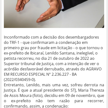
Inconformado com a decisão dos desembargadores
do TRF-1 - que confirmaram a condenação em
primeiro grau por fraude em licitação - o que tornou o
ex-prefeito de Ibicaraí, Lenildo Santana, inelegível, o
petista recorreu, no dia 21 de outubro de 2022 ao
Superior tribunal de Justiça, com a intenção de ver o
acórdão desfavorável derrubado, através do AGRAVO
EM RECURSO ESPECIAL Nº 2.236.227 - BA
(2022/0340459-0).
Entretanto, Lenildo, mais uma vez, sofreu derrota na
Justiça. É que a atual presidente do STJ, Maria Thereza
de Assis Moura (foto), decidiu em 09 de novembro, que
o ex-prefeito não tem razão para recorrer,
confirmando, assim, a condenação: