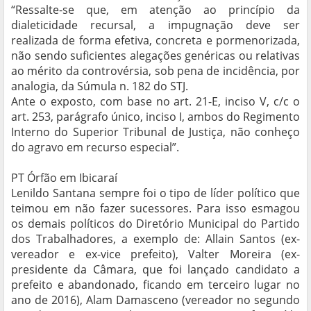
“Ressalte-se que, em atenção ao princípio da
dialeticidade recursal, a impugnação deve ser
realizada de forma efetiva, concreta e pormenorizada,
não sendo suficientes alegações genéricas ou relativas
ao mérito da controvérsia, sob pena de incidência, por
analogia, da Súmula n. 182 do STJ.
Ante o exposto, com base no art. 21-E, inciso V, c/c o
art. 253, parágrafo único, inciso I, ambos do Regimento
Interno do Superior Tribunal de Justiça, não conheço
do agravo em recurso especial”.
PT Órfão em Ibicaraí
Lenildo Santana sempre foi o tipo de líder político que
teimou em não fazer sucessores. Para isso esmagou
os demais políticos do Diretório Municipal do Partido
dos Trabalhadores, a exemplo de: Allain Santos (ex-
vereador e ex-vice prefeito), Valter Moreira (ex-
presidente da Câmara, que foi lançado candidato a
prefeito e abandonado, ficando em terceiro lugar no
ano de 2016), Alam Damasceno (vereador no segundo