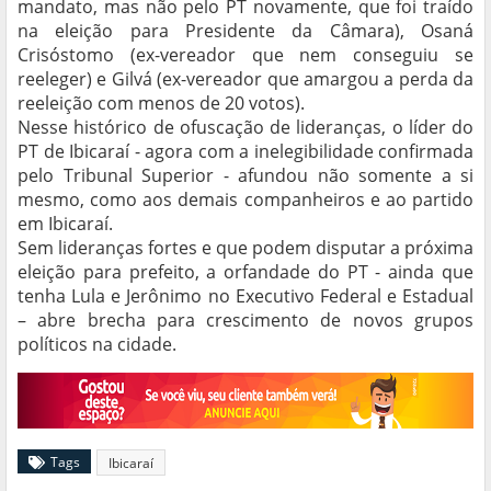
mandato, mas não pelo PT novamente, que foi traído
na eleição para Presidente da Câmara), Osaná
Crisóstomo (ex-vereador que nem conseguiu se
reeleger) e Gilvá (ex-vereador que amargou a perda da
reeleição com menos de 20 votos).
Nesse histórico de ofuscação de lideranças, o líder do
PT de Ibicaraí - agora com a inelegibilidade confirmada
pelo Tribunal Superior - afundou não somente a si
mesmo, como aos demais companheiros e ao partido
em Ibicaraí.
Sem lideranças fortes e que podem disputar a próxima
eleição para prefeito, a orfandade do PT - ainda que
tenha Lula e Jerônimo no Executivo Federal e Estadual
– abre brecha para crescimento de novos grupos
políticos na cidade.
Tags
Ibicaraí