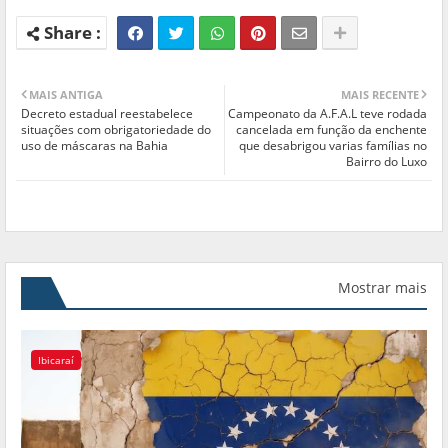
MAIS ANTIGA
MAIS RECENTE
Decreto estadual reestabelece
Campeonato da A.F.A.L teve rodada
situações com obrigatoriedade do
cancelada em função da enchente
uso de máscaras na Bahia
que desabrigou varias famílias no
Bairro do Luxo
Mostrar mais
Ibicaraí