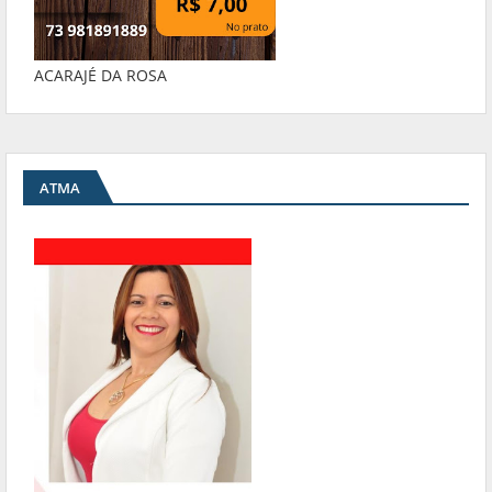
ACARAJÉ DA ROSA
ATMA