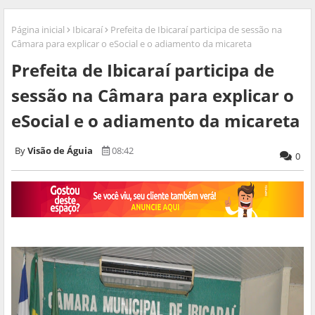
Página inicial
Ibicaraí
Prefeita de Ibicaraí participa de sessão na
Câmara para explicar o eSocial e o adiamento da micareta
Prefeita de Ibicaraí participa de
sessão na Câmara para explicar o
eSocial e o adiamento da micareta
Visão de Águia
08:42
0