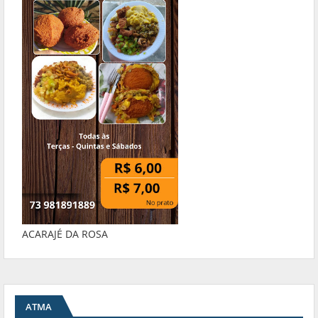
ACARAJÉ DA ROSA
ATMA