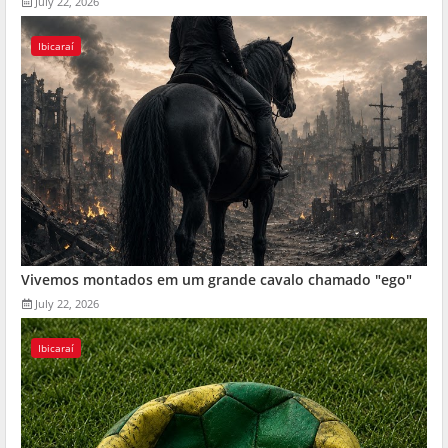
July 22, 2026
Ibicaraí
Vivemos montados em um grande cavalo chamado "ego"
July 22, 2026
Ibicaraí