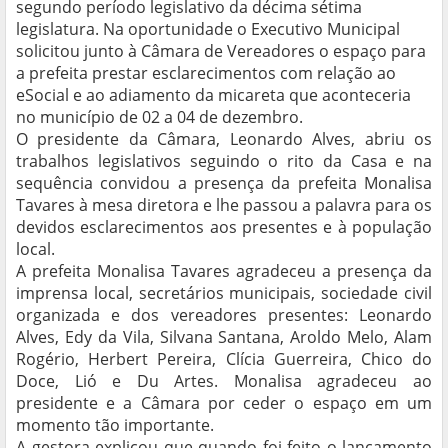
segundo período legislativo da décima sétima
legislatura. Na oportunidade o Executivo Municipal
solicitou junto à Câmara de Vereadores o espaço para
a prefeita prestar esclarecimentos com relação ao
eSocial e ao adiamento da micareta que aconteceria
no município de 02 a 04 de dezembro.
O presidente da Câmara, Leonardo Alves, abriu os
trabalhos legislativos seguindo o rito da Casa e na
sequência convidou a presença da prefeita Monalisa
Tavares à mesa diretora e lhe passou a palavra para os
devidos esclarecimentos aos presentes e à população
local.
A prefeita Monalisa Tavares agradeceu a presença da
imprensa local, secretários municipais, sociedade civil
organizada e dos vereadores presentes: Leonardo
Alves, Edy da Vila, Silvana Santana, Aroldo Melo, Alam
Rogério, Herbert Pereira, Clícia Guerreira, Chico do
Doce, Lió e Du Artes. Monalisa agradeceu ao
presidente e a Câmara por ceder o espaço em um
momento tão importante.
A gestora explicou que quando foi feito o lançamento