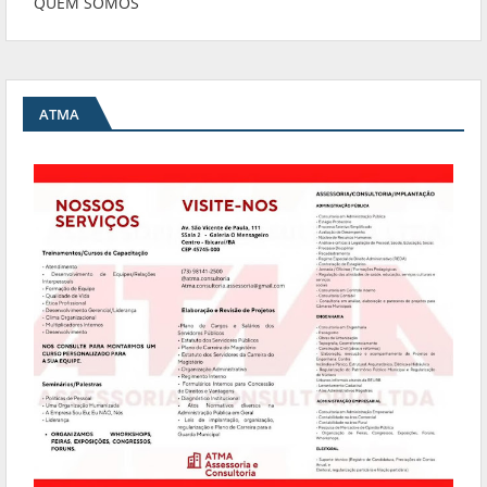
QUEM SOMOS
ATMA