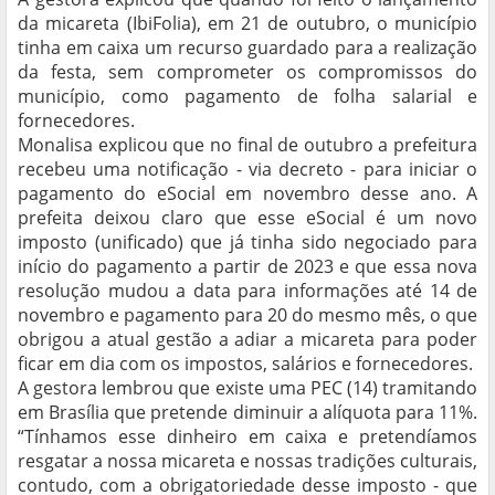
da micareta (IbiFolia), em 21 de outubro, o município
tinha em caixa um recurso guardado para a realização
da festa, sem comprometer os compromissos do
município, como pagamento de folha salarial e
fornecedores.
Monalisa explicou que no final de outubro a prefeitura
recebeu uma notificação - via decreto - para iniciar o
pagamento do eSocial em novembro desse ano. A
prefeita deixou claro que esse eSocial é um novo
imposto (unificado) que já tinha sido negociado para
início do pagamento a partir de 2023 e que essa nova
resolução mudou a data para informações até 14 de
novembro e pagamento para 20 do mesmo mês, o que
obrigou a atual gestão a adiar a micareta para poder
ficar em dia com os impostos, salários e fornecedores.
A gestora lembrou que existe uma PEC (14) tramitando
em Brasília que pretende diminuir a alíquota para 11%.
“Tínhamos esse dinheiro em caixa e pretendíamos
resgatar a nossa micareta e nossas tradições culturais,
contudo, com a obrigatoriedade desse imposto - que