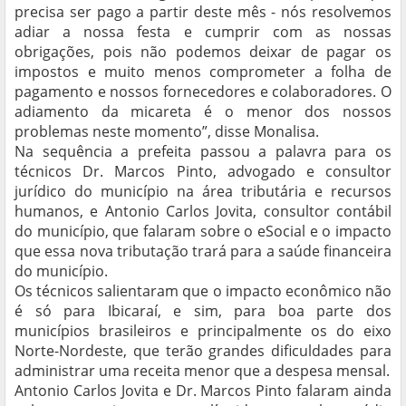
precisa ser pago a partir deste mês - nós resolvemos
adiar a nossa festa e cumprir com as nossas
obrigações, pois não podemos deixar de pagar os
impostos e muito menos comprometer a folha de
pagamento e nossos fornecedores e colaboradores. O
adiamento da micareta é o menor dos nossos
problemas neste momento”, disse Monalisa.
Na sequência a prefeita passou a palavra para os
técnicos Dr. Marcos Pinto, advogado e consultor
jurídico do município na área tributária e recursos
humanos, e Antonio Carlos Jovita, consultor contábil
do município, que falaram sobre o eSocial e o impacto
que essa nova tributação trará para a saúde financeira
do município.
Os técnicos salientaram que o impacto econômico não
é só para Ibicaraí, e sim, para boa parte dos
municípios brasileiros e principalmente os do eixo
Norte-Nordeste, que terão grandes dificuldades para
administrar uma receita menor que a despesa mensal.
Antonio Carlos Jovita e Dr. Marcos Pinto falaram ainda