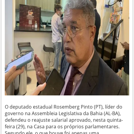
O deputado estadual Rosemberg Pinto (PT), líder do
governo na Assembleia Legislativa da Bahia (AL-BA),
defendeu o reajuste salarial aprovado, nesta quinta-
feira (29), na Casa para os próprios parlamentares.
Segundo ele, o que houve foi apenas uma