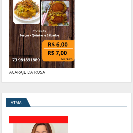
ACARAJÉ DA ROSA
ATMA