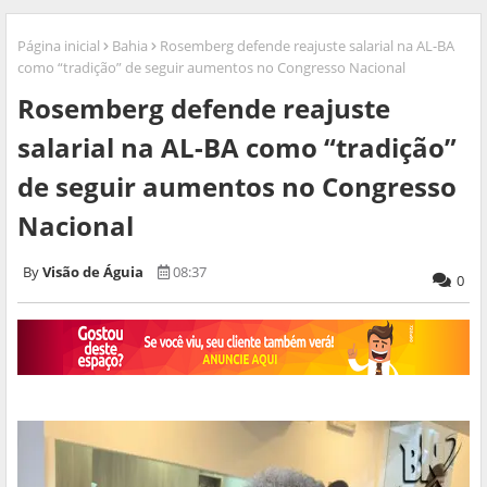
Página inicial
Bahia
Rosemberg defende reajuste salarial na AL-BA
como “tradição” de seguir aumentos no Congresso Nacional
Rosemberg defende reajuste
salarial na AL-BA como “tradição”
de seguir aumentos no Congresso
Nacional
Visão de Águia
08:37
0