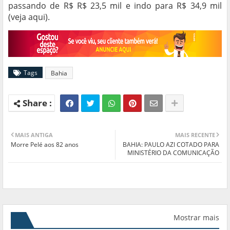
passando de R$ R$ 23,5 mil e indo para R$ 34,9 mil
(veja aqui).
Tags
Bahia
MAIS ANTIGA
MAIS RECENTE
Morre Pelé aos 82 anos
BAHIA: PAULO AZI COTADO PARA
MINISTÉRIO DA COMUNICAÇÃO
Mostrar mais