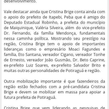
desenvolvimento.
Vale destacar ainda que Cristina Brige conta ainda com
o apoio do prefeito de Itapebi, Peba que é amigo do
Deputado Estadual Robinho, a prefeita do município
de Maiquinique, Valéria Silveira, além do vice-prefeito
Dr. Fernando, da família Mendonça, fundamentais
nessa caminha política. Mostrando seu prestígio na
região, Cristina Brige tem o apoio de importantes
lideranças como o empresário Moaci Fagundes e
família, Eto Santana, vereador Cigano, vereador Tonhe
de Ernesto, vereador João Gusmão, Dr. Beto Caprine,
ex-prefeito Luiz Soares, ex-prefeito Salvador Brito e
muitas outras personalidades de Potiraguá e região.
Outra mobilização importante é que fazendeiros da
região estão fechados com a pré-candidata Cristina
Brige e devem se mobilizar em massa para apoiar a
futura prefeita de Potiraguá.
Cristina Brige que vem liderando as pesquisas de