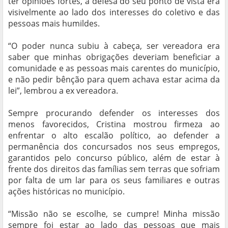
ter opiniões fortes, a defesa do seu ponto de vista era
visivelmente ao lado dos interesses do coletivo e das
pessoas mais humildes.
“O poder nunca subiu à cabeça, ser vereadora era
saber que minhas obrigações deveriam beneficiar a
comunidade e as pessoas mais carentes do município,
e não pedir bênção para quem achava estar acima da
lei”, lembrou a ex vereadora.
Sempre procurando defender os interesses dos
menos favorecidos, Cristina mostrou firmeza ao
enfrentar o alto escalão político, ao defender a
permanência dos concursados nos seus empregos,
garantidos pelo concurso público, além de estar à
frente dos direitos das famílias sem terras que sofriam
por falta de um lar para os seus familiares e outras
ações históricas no município.
“Missão não se escolhe, se cumpre! Minha missão
sempre foi estar ao lado das pessoas que mais