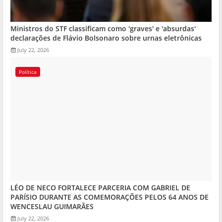
Ministros do STF classificam como 'graves' e 'absurdas'
declarações de Flávio Bolsonaro sobre urnas eletrônicas
July 22, 2026
Política
LÉO DE NECO FORTALECE PARCERIA COM GABRIEL DE
PARÍSIO DURANTE AS COMEMORAÇÕES PELOS 64 ANOS DE
WENCESLAU GUIMARÃES
July 22, 2026