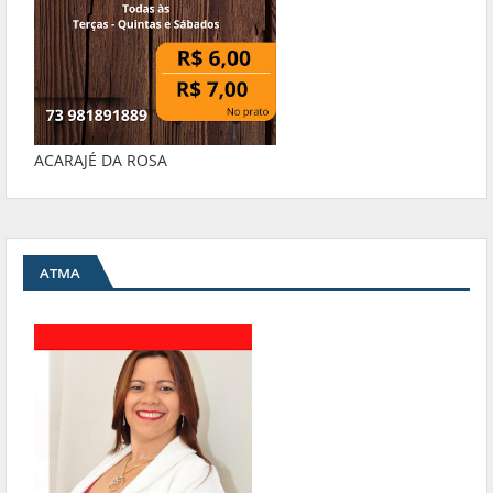
ACARAJÉ DA ROSA
ATMA