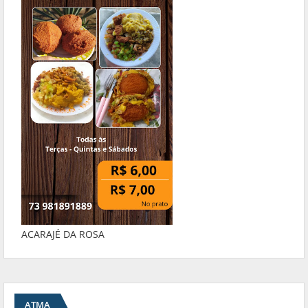
ACARAJÉ DA ROSA
ATMA