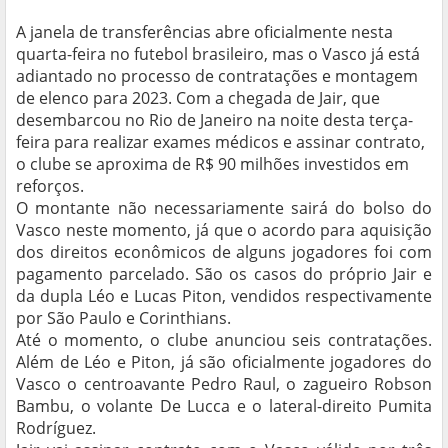
A janela de transferências abre oficialmente nesta
quarta-feira no futebol brasileiro, mas o Vasco já está
adiantado no processo de contratações e montagem
de elenco para 2023. Com a chegada de Jair, que
desembarcou no Rio de Janeiro na noite desta terça-
feira para realizar exames médicos e assinar contrato,
o clube se aproxima de R$ 90 milhões investidos em
reforços.
O montante não necessariamente sairá do bolso do
Vasco neste momento, já que o acordo para aquisição
dos direitos econômicos de alguns jogadores foi com
pagamento parcelado. São os casos do próprio Jair e
da dupla Léo e Lucas Piton, vendidos respectivamente
por São Paulo e Corinthians.
Até o momento, o clube anunciou seis contratações.
Além de Léo e Piton, já são oficialmente jogadores do
Vasco o centroavante Pedro Raul, o zagueiro Robson
Bambu, o volante De Lucca e o lateral-direito Pumita
Rodríguez.