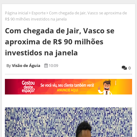
Página inicial
Esporte
Com chegada de Jair, Vasco se aproxima de
R$ 90 milhões investidos na janela
Com chegada de Jair, Vasco se
aproxima de R$ 90 milhões
investidos na janela
Visão de Águia
10:09
0