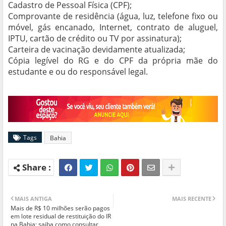
Cadastro de Pessoal Física (CPF);
Comprovante de residência (água, luz, telefone fixo ou
móvel, gás encanado, Internet, contrato de aluguel,
IPTU, cartão de crédito ou TV por assinatura);
Carteira de vacinação devidamente atualizada;
Cópia legível do RG e do CPF da própria mãe do
estudante e ou do responsável legal.
Tags
Bahia
MAIS ANTIGA
MAIS RECENTE
Mais de R$ 10 milhões serão pagos
em lote residual de restituição do IR
na Bahia; saiba como consultar