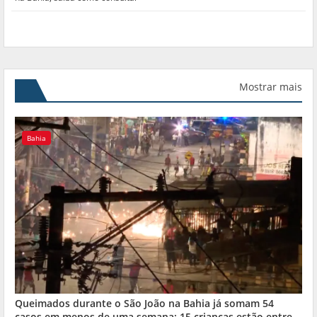
Mostrar mais
Bahia
Queimados durante o São João na Bahia já somam 54
casos em menos de uma semana; 15 crianças estão entre