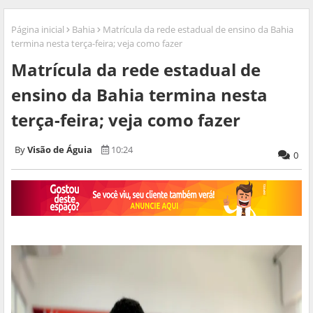
Página inicial
Bahia
Matrícula da rede estadual de ensino da Bahia
termina nesta terça-feira; veja como fazer
Matrícula da rede estadual de
ensino da Bahia termina nesta
terça-feira; veja como fazer
Visão de Águia
10:24
0