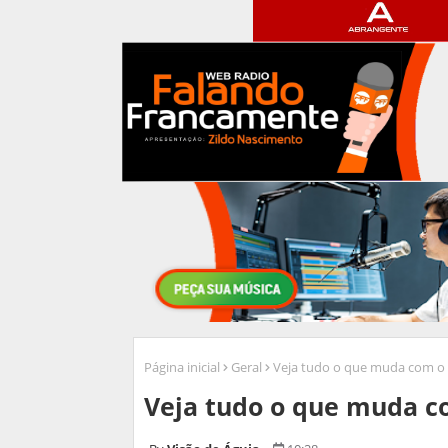
Página inicial
Geral
Veja tudo o que muda com o 
Veja tudo o que muda co