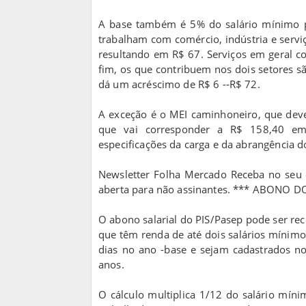
A base também é 5% do salário mínimo 
trabalham com comércio, indústria e servi
resultando em R$ 67. Serviços em geral c
fim, os que contribuem nos dois setores s
dá um acréscimo de R$ 6 --R$ 72.
A exceção é o MEI caminhoneiro, que deve
que vai corresponder a R$ 158,40 e
especificações da carga e da abrangência do
Newsletter Folha Mercado Receba no seu 
aberta para não assinantes. *** ABONO D
O abono salarial do PIS/Pasep pode ser re
que têm renda de até dois salários mínim
dias no ano -base e sejam cadastrados no
anos.
O cálculo multiplica 1/12 do salário mí