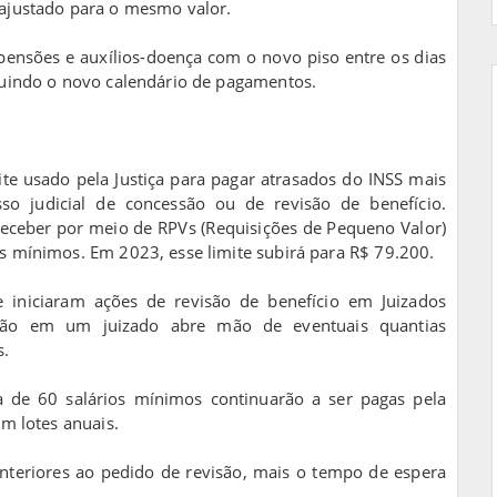
eajustado para o mesmo valor.
pensões e auxílios-doença com o novo piso entre os dias
eguindo o novo calendário de pagamentos.
te usado pela Justiça para pagar atrasados do INSS mais
 judicial de concessão ou de revisão de benefício.
eceber por meio de RPVs (Requisições de Pequeno Valor)
os mínimos. Em 2023, esse limite subirá para R$ 79.200.
 iniciaram ações de revisão de benefício em Juizados
ção em um juizado abre mão de eventuais quantias
s.
 de 60 salários mínimos continuarão a ser pagas pela
em lotes anuais.
anteriores ao pedido de revisão, mais o tempo de espera