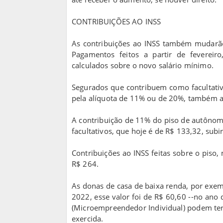
CONTRIBUIÇÕES AO INSS
As contribuições ao INSS também mudarão
Pagamentos feitos a partir de fevereir
calculados sobre o novo salário mínimo.
Segurados que contribuem como facultativ
pela alíquota de 11% ou de 20%, também a 
A contribuição de 11% do piso de autônomo
facultativos, que hoje é de R$ 133,32, subi
Contribuições ao INSS feitas sobre o piso
R$ 264.
As donas de casa de baixa renda, por exe
2022, esse valor foi de R$ 60,60 --no ano
(Microempreendedor Individual) podem ter 
exercida.