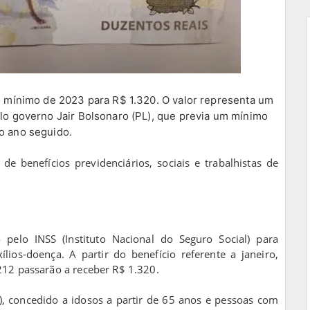
io mínimo de 2023 para R$ 1.320. O valor representa um
elo governo Jair Bolsonaro (PL), que previa um mínimo
o ano seguido.
de benefícios previdenciários, sociais e trabalhistas de
pelo INSS (Instituto Nacional do Seguro Social) para
lios-doença. A partir do benefício referente a janeiro,
12 passarão a receber R$ 1.320.
), concedido a idosos a partir de 65 anos e pessoas com