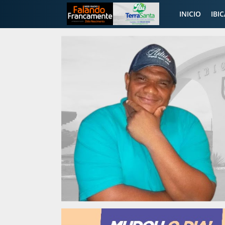
INICIO
IBI