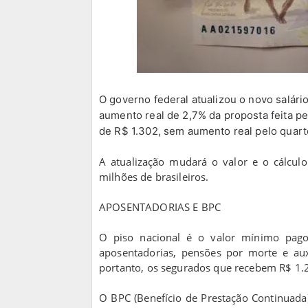
O governo federal atualizou o novo salár
aumento real de 2,7% da proposta feita p
de R$ 1.302, sem aumento real pelo quart
A atualização mudará o valor e o cálculo 
milhões de brasileiros.
APOSENTADORIAS E BPC
O piso nacional é o valor mínimo pago 
aposentadorias, pensões por morte e auxí
portanto, os segurados que recebem R$ 1.2
O BPC (Benefício de Prestação Continuada