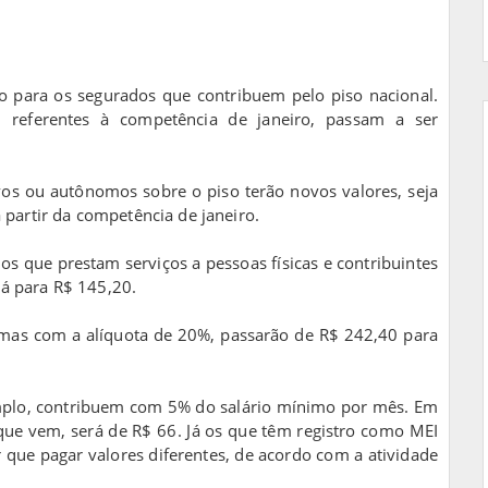
 para os segurados que contribuem pelo piso nacional.
o, referentes à competência de janeiro, passam a ser
os ou autônomos sobre o piso terão novos valores, seja
partir da competência de janeiro.
s que prestam serviços a pessoas físicas e contribuintes
rá para R$ 145,20.
, mas com a alíquota de 20%, passarão de R$ 242,40 para
mplo, contribuem com 5% do salário mínimo por mês. Em
 que vem, será de R$ 66. Já os que têm registro como MEI
que pagar valores diferentes, de acordo com a atividade