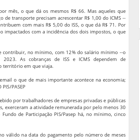
por mês, o que dá os mesmos R$ 66. Mas aqueles que
ço de transporte precisam acrescentar R$ 1,00 do ICMS --
ontribuem com mais R$ 5,00 do ISS, o que dá R$ 71. Por
ão impactados com a incidência dos dois impostos, o que
 contribuir, no mínimo, com 12% do salário mínimo --o
m 2023. As cobranças de ISS e ICMS dependem de
 território em que viaja.
email o que de mais importante acontece na economia;
O PIS/PASEP
cebido por trabalhadores de empresas privadas e públicas
os, exerceram a atividade remunerada por pelo menos 30
 Fundo de Participação PIS/Pasep há, no mínimo, cinco
nimo válido na data do pagamento pelo número de meses