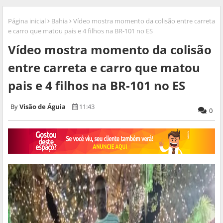
Página inicial
Bahia
Vídeo mostra momento da colisão entre carreta
e carro que matou pais e 4 filhos na BR-101 no ES
Vídeo mostra momento da colisão
entre carreta e carro que matou
pais e 4 filhos na BR-101 no ES
Visão de Águia
11:43
0