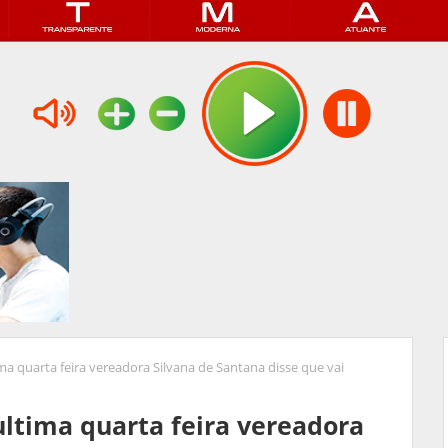
ma quarta feira vereadora Silvana de Santana disse que vai
ultima quarta feira vereadora