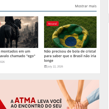
Mostrar mais
Ibicaraí
 montados em um
Não precisou de bola de cristal
cavalo chamado "ego"
para saber que o Brasil não iria
longe
2026
July 22, 2026