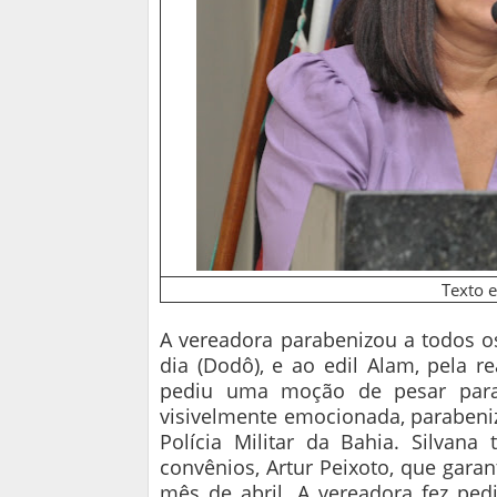
Texto 
A vereadora parabenizou a todos os
dia (Dodô), e ao edil Alam, pela r
pediu uma moção de pesar para 
visivelmente emocionada, parabeniz
Polícia Militar da Bahia. Silva
convênios, Artur Peixoto, que garan
mês de abril. A vereadora fez pedi