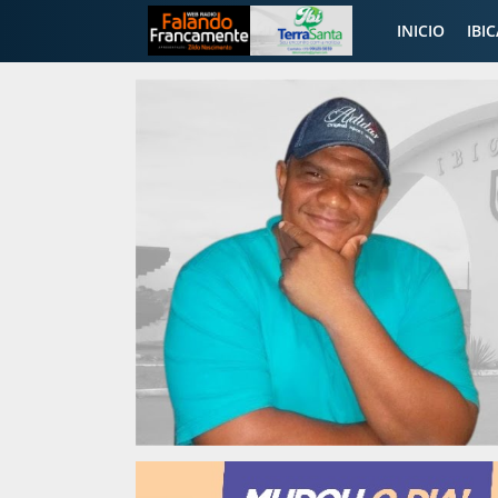
INICIO
IBI