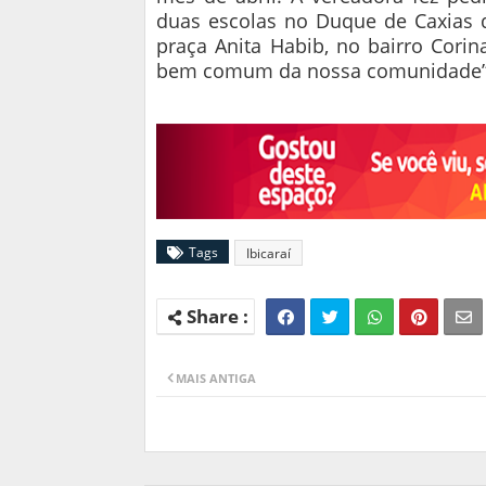
duas escolas no Duque de Caxias 
praça Anita Habib, no bairro Corin
bem comum da nossa comunidade”, 
Tags
Ibicaraí
MAIS ANTIGA