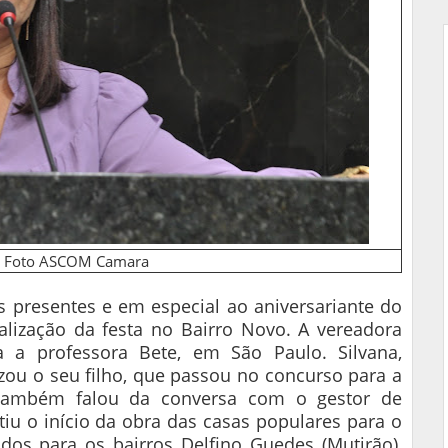
e Foto ASCOM Camara
 presentes e em especial ao aniversariante do
ealização da festa no Bairro Novo. A vereadora
a professora Bete, em São Paulo. Silvana,
ou o seu filho, que passou no concurso para a
na também falou da conversa com o gestor de
tiu o início da obra das casas populares para o
dos para os bairros Delfino Guedes (Mutirão),