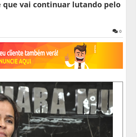
e que vai continuar lutando pelo
0