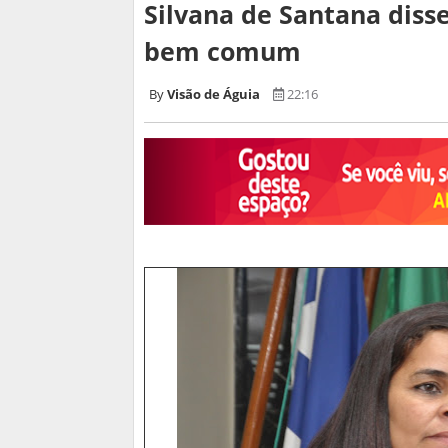
Silvana de Santana diss
bem comum
Visão de Águia
22:16