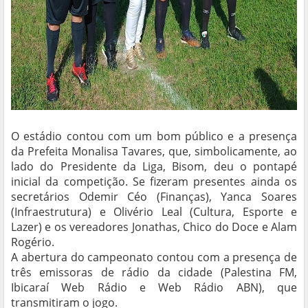
O estádio contou com um bom público e a presença
da Prefeita Monalisa Tavares, que, simbolicamente, ao
lado do Presidente da Liga, Bisom, deu o pontapé
inicial da competição. Se fizeram presentes ainda os
secretários Odemir Céo (Finanças), Yanca Soares
(Infraestrutura) e Olivério Leal (Cultura, Esporte e
Lazer) e os vereadores Jonathas, Chico do Doce e Alam
Rogério.
A abertura do campeonato contou com a presença de
três emissoras de rádio da cidade (Palestina FM,
Ibicaraí Web Rádio e Web Rádio ABN), que
transmitiram o jogo.