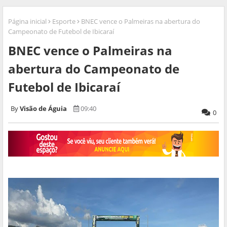
Página inicial
Esporte
BNEC vence o Palmeiras na abertura do
Campeonato de Futebol de Ibicaraí
BNEC vence o Palmeiras na
abertura do Campeonato de
Futebol de Ibicaraí
Visão de Águia
09:40
0