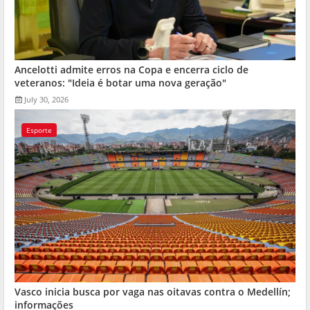
Ancelotti admite erros na Copa e encerra ciclo de
veteranos: "Ideia é botar uma nova geração"
July 30, 2026
Esporte
Vasco inicia busca por vaga nas oitavas contra o Medellín;
informações