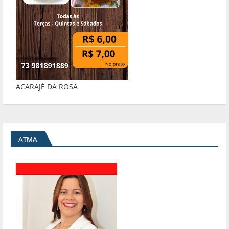
ACARAJÉ DA ROSA
ATMA