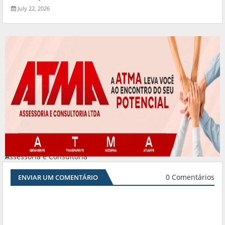
July 22, 2026
Assessoria e Consultoria
#
0 Comentários
ENVIAR UM COMENTÁRIO