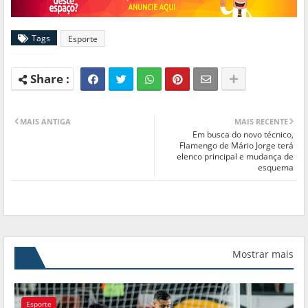
Tags
Esporte
MAIS ANTIGA
MAIS RECENTE
Em busca do novo técnico,
Flamengo de Mário Jorge terá
elenco principal e mudança de
esquema
Mostrar mais
Esporte