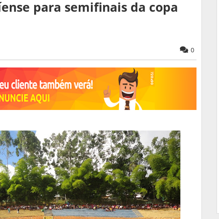
íense para semifinais da copa
0