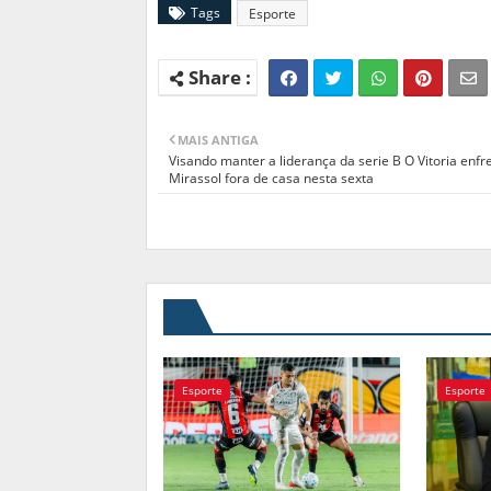
Tags
Esporte
MAIS ANTIGA
Visando manter a liderança da serie B O Vitoria enfr
Mirassol fora de casa nesta sexta
Esporte
Esporte