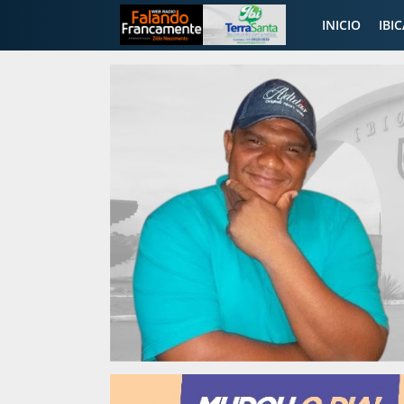
INICIO
IBI