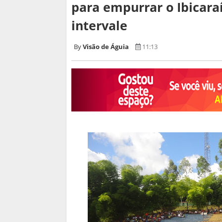
para empurrar o Ibicara
intervale
Visão de Águia
11:13