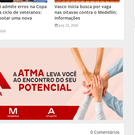
i admite erros na Copa
Vasco inicia busca por vaga
a ciclo de veteranos:
nas oitavas contra o Medellín;
 botar uma nova
informações
"
July 22, 2026
2026
0 Comentários