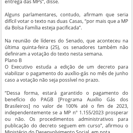
entrega das MPs”, disse.
Alguns parlamentares, contudo, afirmam que seria
difícil votar o texto nas duas Casas, “por mais que a MP
da Bolsa Família esteja pacificada”.
Na reunião de líderes do Senado, que aconteceu na
última quinta-feira (25), os senadores também não
definiram a votação do texto nesta semana.
Plano B
O Executivo estuda a edição de um decreto para
viabilizar o pagamento do auxílio-gás no mês de junho
caso a votação não seja possível no prazo.
“Dessa forma, estará garantido o pagamento do
benefício do PAGB [Programa Auxílio Gás dos
Brasileiros] no valor de 100% até o fim de 2023,
independentemente se a MP nº 1.155/2023 prosperar
ou não. Os procedimentos administrativos para
publicação do decreto seguem em curso”, afirmou o
Ministério do Desenvolvimento Social, em nota.