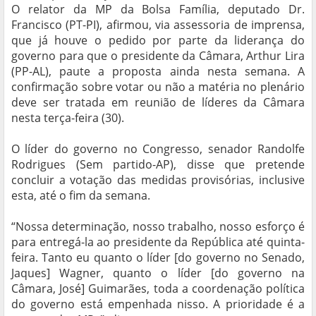
O relator da MP da Bolsa Família, deputado Dr.
Francisco (PT-PI), afirmou, via assessoria de imprensa,
que já houve o pedido por parte da liderança do
governo para que o presidente da Câmara, Arthur Lira
(PP-AL), paute a proposta ainda nesta semana. A
confirmação sobre votar ou não a matéria no plenário
deve ser tratada em reunião de líderes da Câmara
nesta terça-feira (30).
O líder do governo no Congresso, senador Randolfe
Rodrigues (Sem partido-AP), disse que pretende
concluir a votação das medidas provisórias, inclusive
esta, até o fim da semana.
“Nossa determinação, nosso trabalho, nosso esforço é
para entregá-la ao presidente da República até quinta-
feira. Tanto eu quanto o líder [do governo no Senado,
Jaques] Wagner, quanto o líder [do governo na
Câmara, José] Guimarães, toda a coordenação política
do governo está empenhada nisso. A prioridade é a