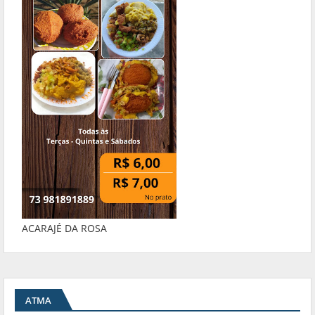
ACARAJÉ DA ROSA
ATMA