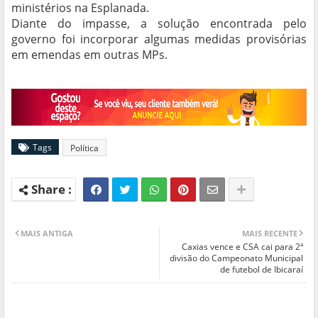
ministérios na Esplanada.
Diante do impasse, a solução encontrada pelo
governo foi incorporar algumas medidas provisórias
em emendas em outras MPs.
Tags
Política
MAIS ANTIGA
MAIS RECENTE
Caxias vence e CSA cai para 2ª
divisão do Campeonato Municipal
de futebol de Ibicaraí