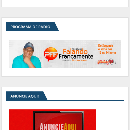
PROGRAMA DE RADIO
ANUNCIE AQUI!