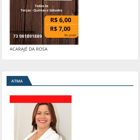
ACARAJÉ DA ROSA
ATMA