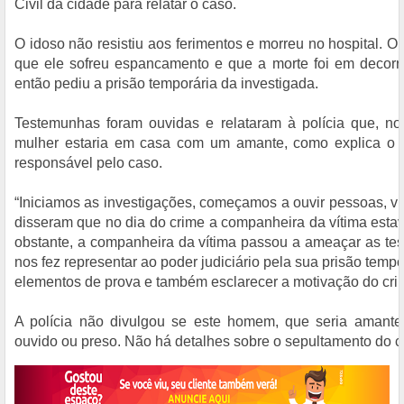
Civil da cidade para relatar o caso.
O idoso não resistiu aos ferimentos e morreu no hospital. 
que ele sofreu espancamento e que a morte foi em decorrê
então pediu a prisão temporária da investigada.
Testemunhas foram ouvidas e relataram à polícia que, no
mulher estaria em casa com um amante, como explica o 
responsável pelo caso.
“Iniciamos as investigações, começamos a ouvir pessoas, v
disseram que no dia do crime a companheira da vítima est
obstante, a companheira da vítima passou a ameaçar as tes
nos fez representar ao poder judiciário pela sua prisão tempor
elementos de prova e também esclarecer a motivação do cri
A polícia não divulgou se este homem, que seria amante
ouvido ou preso. Não há detalhes sobre o sepultamento do c