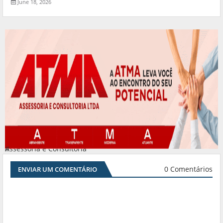
June 18, 2026
Assessoria e Consultoria
#
0 Comentários
ENVIAR UM COMENTÁRIO