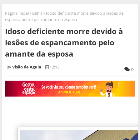
Página inicial
Bahia
Idoso deficiente morre devido à lesões de
espancamento pelo amante da esposa
Idoso deficiente morre devido à
lesões de espancamento pelo
amante da esposa
Visão de Águia
12:13
0