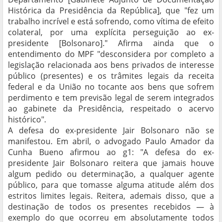
Histórica da Presidência da República], que "fez um
trabalho incrível e está sofrendo, como vítima de efeito
colateral, por uma explícita perseguição ao ex-
presidente [Bolsonaro]." Afirma ainda que o
entendimento do MPF "desconsidera por completo a
legislação relacionada aos bens privados de interesse
público (presentes) e os trâmites legais da receita
federal e da União no tocante aos bens que sofrem
perdimento e tem previsão legal de serem integrados
ao gabinete da Presidência, respeitado o acervo
histórico".
A defesa do ex-presidente Jair Bolsonaro não se
manifestou. Em abril, o advogado Paulo Amador da
Cunha Bueno afirmou ao g1: "A defesa do ex-
presidente Jair Bolsonaro reitera que jamais houve
algum pedido ou determinação, a qualquer agente
público, para que tomasse alguma atitude além dos
estritos limites legais. Reitera, ademais disso, que a
destinação de todos os presentes recebidos — à
exemplo do que ocorreu em absolutamente todos