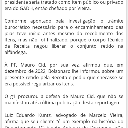
presidente seria tratado como item público ou privado
era do GADH, então chefiado por Vieira.
Conforme apontado pela investigação, o trâmite
burocrático necessário para o encaminhamento das
joias teve início antes mesmo do recebimento dos
itens, mas não foi finalizado, porque o corpo técnico
da Receita negou liberar o conjunto retido na
alfândega.
À PF, Mauro Cid, por sua vez, afirmou que, em
dezembro de 2022, Bolsonaro lhe informou sobre um
presente retido pela Receita e pediu que checasse se
era possível regularizar os itens.
O g1 procurou a defesa de Mauro Cid, que não se
manifestou até a última publicação desta reportagem.
Luiz Eduardo Kuntz, advogado de Marcelo Vieira,
afirma que seu cliente "é um exemplo na história do
Departamento [Gabinete Adjunto de Documentação