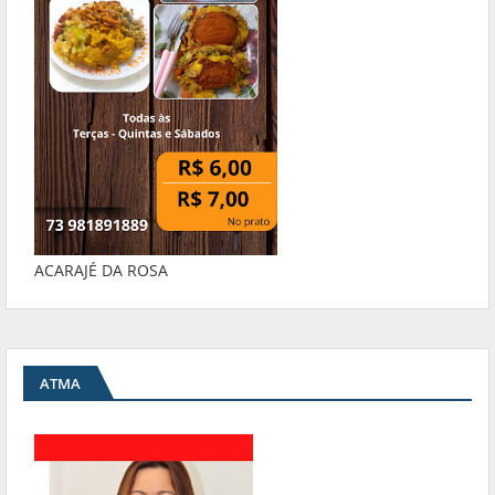
ACARAJÉ DA ROSA
ATMA