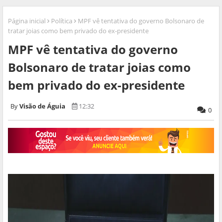
Página inicial
Política
MPF vê tentativa do governo Bolsonaro de
tratar joias como bem privado do ex-presidente
MPF vê tentativa do governo
Bolsonaro de tratar joias como
bem privado do ex-presidente
Visão de Águia
12:32
0