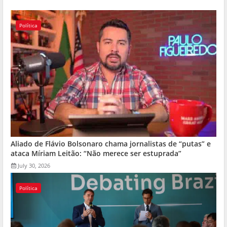
Política
Aliado de Flávio Bolsonaro chama jornalistas de “putas” e
ataca Míriam Leitão: “Não merece ser estuprada”
July 30, 2026
Política