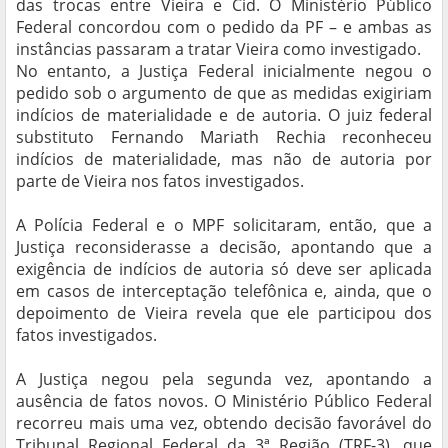
das trocas entre Vieira e Cid. O Ministério Público
Federal concordou com o pedido da PF – e ambas as
instâncias passaram a tratar Vieira como investigado.
No entanto, a Justiça Federal inicialmente negou o
pedido sob o argumento de que as medidas exigiriam
indícios de materialidade e de autoria. O juiz federal
substituto Fernando Mariath Rechia reconheceu
indícios de materialidade, mas não de autoria por
parte de Vieira nos fatos investigados.
A Polícia Federal e o MPF solicitaram, então, que a
Justiça reconsiderasse a decisão, apontando que a
exigência de indícios de autoria só deve ser aplicada
em casos de interceptação telefônica e, ainda, que o
depoimento de Vieira revela que ele participou dos
fatos investigados.
A Justiça negou pela segunda vez, apontando a
ausência de fatos novos. O Ministério Público Federal
recorreu mais uma vez, obtendo decisão favorável do
Tribunal Regional Federal da 3ª Região (TRF-3), que