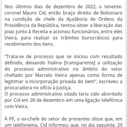
Nos últimos dias de dezembro de 2022, o tenente-
coronel Mauro Cid, então braço direito de Bolsonaro
na condição de chefe da Ajudância de Ordens da
Presidência da República, tentou obter a liberação das
joias junto à Receita e acionou funcionários, entre eles
Vieira, para realizar os trâmites burocráticos para
recebimento dos itens.
"Trata-se de processo que se iniciou com resultado
definido, deixando hialina [transparente] a utilização
do processo administrativo no âmbito do setor
chefiado por Marcelo Vieira apenas como forma de
legitimar a incorporação privada do bem", escreveu a
procuradora no ofício à Justiça.
O processo administrativo citado teria sido abordado
por Cid em 28 de dezembro em uma ligação telefônica
com Vieira.
À PF, o ex-chefe do setor de presentes disse que, em
um telefonema, Cid informou que, no dia seguinte, 29