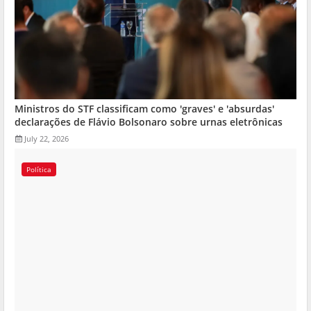
Ministros do STF classificam como 'graves' e 'absurdas'
declarações de Flávio Bolsonaro sobre urnas eletrônicas
July 22, 2026
Política