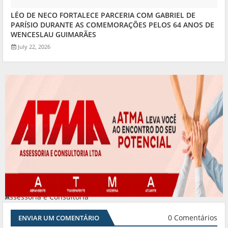
LÉO DE NECO FORTALECE PARCERIA COM GABRIEL DE
PARÍSIO DURANTE AS COMEMORAÇÕES PELOS 64 ANOS DE
WENCESLAU GUIMARÃES
July 22, 2026
Assessoria e Consultoria
#
0 Comentários
ENVIAR UM COMENTÁRIO