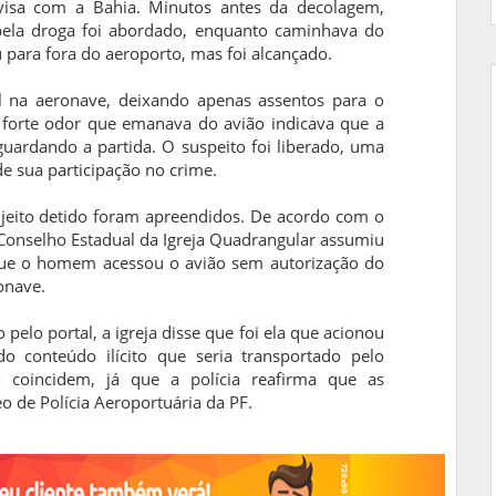
visa com a Bahia. Minutos antes da decolagem,
pela droga foi abordado, enquanto caminhava do
eu para fora do aeroporto, mas foi alcançado.
l na aeronave, deixando apenas assentos para o
 forte odor que emanava do avião indicava que a
uardando a partida. O suspeito foi liberado, uma
e sua participação no crime.
ujeito detido foram apreendidos. De acordo com o
Conselho Estadual da Igreja Quadrangular assumiu
que o homem acessou o avião sem autorização do
ronave.
pelo portal, a igreja disse que foi ela que acionou
 conteúdo ilícito que seria transportado pelo
o coincidem, já que a polícia reafirma que as
o de Polícia Aeroportuária da PF.