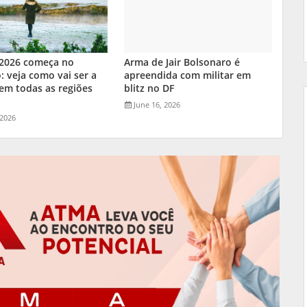
 2026 começa no
Arma de Jair Bolsonaro é
 veja como vai ser a
apreendida com militar em
em todas as regiões
blitz no DF
l
June 16, 2026
 2026