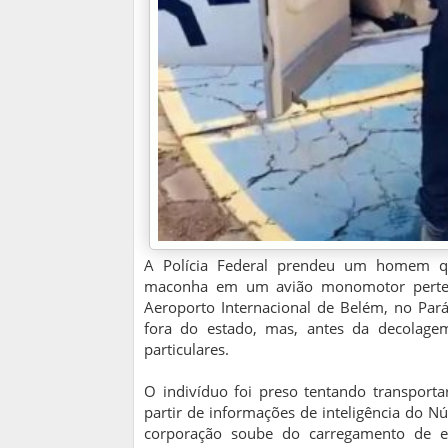
A Polícia Federal prendeu um homem qu
maconha em um avião monomotor pertenc
Aeroporto Internacional de Belém, no Pará
fora do estado, mas, antes da decolage
particulares.
O indivíduo foi preso tentando transpor
partir de informações de inteligência do Nú
corporação soube do carregamento de e