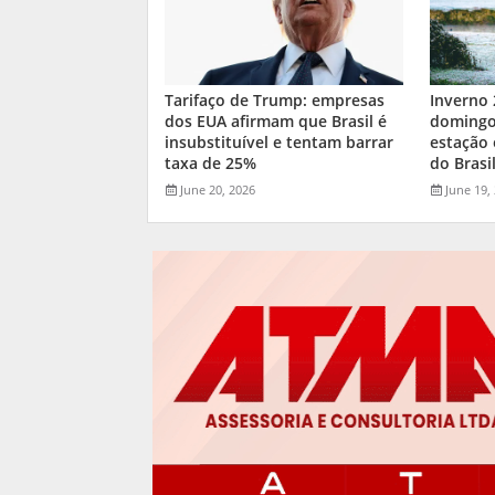
Tarifaço de Trump: empresas
Inverno
dos EUA afirmam que Brasil é
domingo:
insubstituível e tentam barrar
estação 
taxa de 25%
do Brasi
June 20, 2026
June 19,