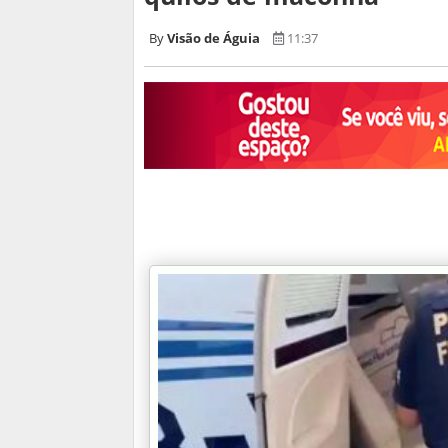
Visão de Águia
11:37