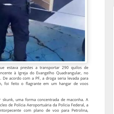
e estava prestes a transportar 290 quilos de
ente à Igreja do Evangelho Quadrangular, no
. De acordo com a PF, a droga seria levada para
m, foi feito o flagrante em um hangar de voos
tar skunk, uma forma concentrada de maconha. A
cleo de Polícia Aeroportuária da Polícia Federal, a
ntorpecente com plano de voo para Petrolina,