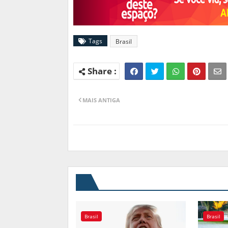
Tags
Brasil
MAIS ANTIGA
Brasil
Brasil