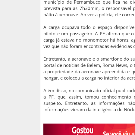
município de Pernambuco que fica na di
prevista para as 7h30min, o responsável 
pátio à aeronave. Ao ver a polícia, ele corr
A carga ocupava todo o espaço disponíve
piloto e um passageiro. A PF afirma que o
carga já estava no monomotor há horas, ag
vez que não foram encontradas evidências d
Entretanto, a aeronave e o smartfone do s
portal de notícias de Belém, Roma News, o 
a propriedade da aeronave apreendida e 
hangar, e colocou a carga no interior da ae
Além disso, no comunicado oficial publicado 
a PF, que, assim, tomou conhecimento do
suspeito. Entretanto, as informações nã
informações vieram da inteligência do Núcle