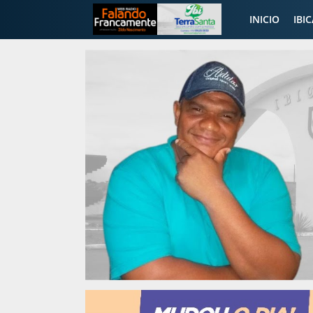
INICIO
IBI