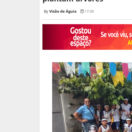
Visão de Águia
17:39