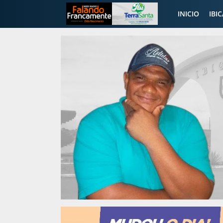
INICIO
IBI