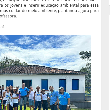
a os jovens e inserir educação ambiental para essa
amos cuidar do meio ambiente, plantando agora para
rofessora.
raí