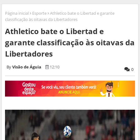
Página inicial
Esporte
Athletico bate o Libertad e garante
classificação às oitavas da Libertadores
Athletico bate o Libertad e
garante classificação às oitavas da
Libertadores
Visão de Águia
12:10
0