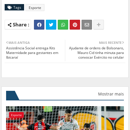
Tags
Esporte
MAIS ANTIGA
MAIS RECENTE
Assistência Social entrega Kits
Ajudante de ordens de Bolsonaro,
Maternidade para gestantes em
Mauro Cid tinha minuta para
Ibicaraí
convocar Exército no celular
Mostrar mais
Esporte