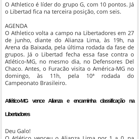
O Athletico é líder do grupo G, com 10 pontos. Já
o Libertad fica na terceira posição, com seis.
AGENDA
O Athletico volta a campo na Libertadores em 27
de junho, diante do Alianza Lima, às 19h, na
Arena da Baixada, pela última rodada da fase de
grupos. Já o Libertad fecha essa fase contra o
Atlético-MG, no mesmo dia, no Defensores Del
Chaco. Antes, o Furacão visita o América-MG no
domingo, às 11h, pela 10ª rodada do
Campeonato Brasileiro.
Atlético-MG vence Alianza e encaminha classificação na
Libertadores
Deu Galo!
O Atlético venceu o Alianza Lima por 1 a 0, na