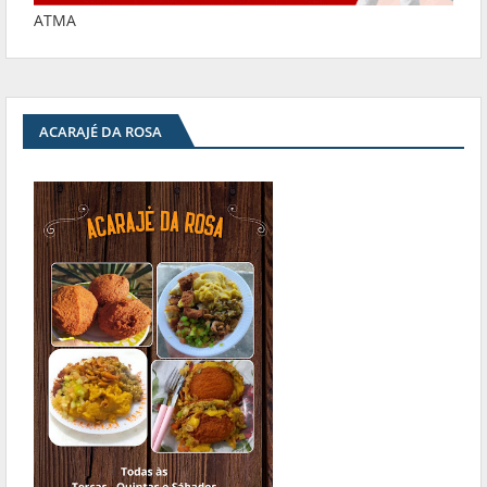
ATMA
ACARAJÉ DA ROSA