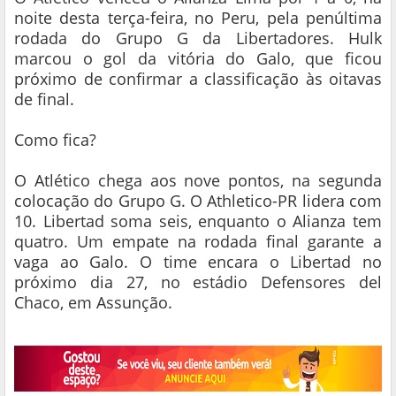
noite desta terça-feira, no Peru, pela penúltima
rodada do Grupo G da Libertadores. Hulk
marcou o gol da vitória do Galo, que ficou
próximo de confirmar a classificação às oitavas
de final.
Como fica?
O Atlético chega aos nove pontos, na segunda
colocação do Grupo G. O Athletico-PR lidera com
10. Libertad soma seis, enquanto o Alianza tem
quatro. Um empate na rodada final garante a
vaga ao Galo. O time encara o Libertad no
próximo dia 27, no estádio Defensores del
Chaco, em Assunção.
https://ge.globo.com/futebol/libertadores/