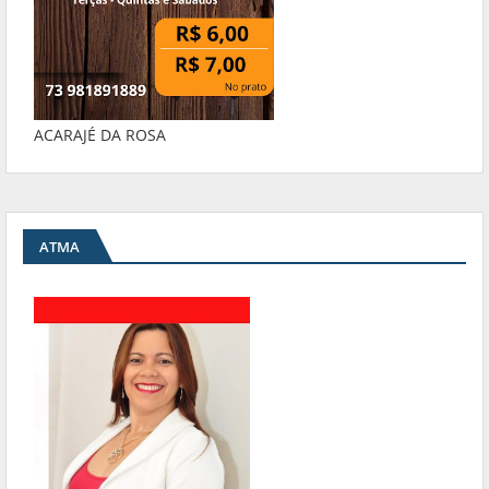
ACARAJÉ DA ROSA
ATMA