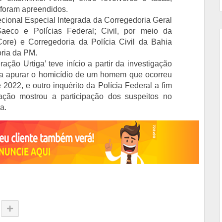
 foram apreendidos.
ecional Especial Integrada da Corregedoria Geral
eco e Polícias Federal; Civil, por meio da
ore) e Corregedoria da Polícia Civil da Bahia
oria da PM.
ação Urtiga’ teve início a partir da investigação
ara apurar o homicídio de um homem que ocorreu
022, e outro inquérito da Polícia Federal a fim
gação mostrou a participação dos suspeitos no
a.