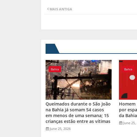
MAIS ANTIGA
Bahia
Bahia
Queimados durante o São João
Homem m
na Bahia já somam 54 casos
por espa
em menos de uma semana; 15
da Bahi
crianças estão entre as vítimas
June 25,
June 25, 2026