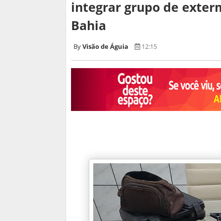
integrar grupo de exterm
Bahia
Visão de Águia
12:15