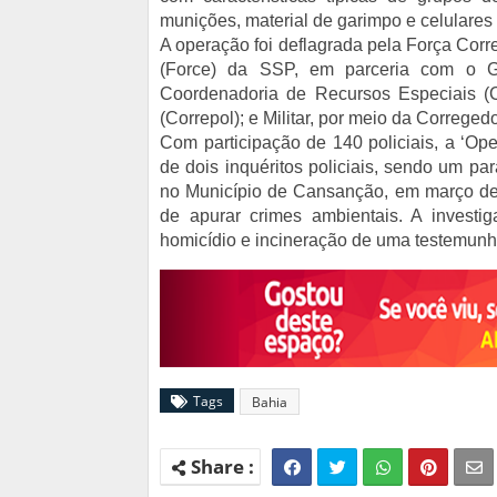
munições, material de garimpo e celulares
A operação foi deflagrada pela Força Corr
(Force) da SSP, em parceria com o Ga
Coordenadoria de Recursos Especiais (C
(Correpol); e Militar, por meio da Correged
Com participação de 140 policiais, a ‘Oper
de dois inquéritos policiais, sendo um p
no Município de Cansanção, em março de 2
de apurar crimes ambientais. A investi
homicídio e incineração de uma testemunh
Tags
Bahia