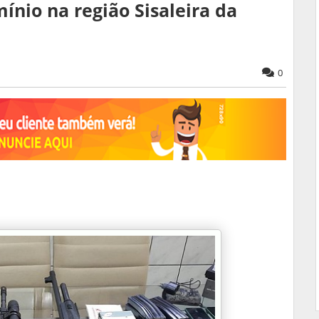
ínio na região Sisaleira da
0