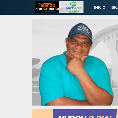
INICIO
IBI