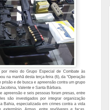
), por meio do Grupo Especial de Combate às
ou na manhã desta terça-feira (6), da “Operação
 prisão e de busca e apreensão contra um grupo
 Jacobina, Valente e Santa Bárbara.
 apreensão e seis pessoas foram presas, entre
les são investigados por integrar organização
a Bahia, especializada em crimes contra a vida
e extermínio. Armas, entre revólveres e facas,