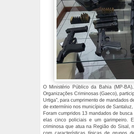
O Ministério Público da Bahia (MP-BA
Organizações Criminosas (Gaeco), particip
Urtiga”, para cumprimento de mandados de
de extermínio nos municípios de Santaluz,
Foram cumpridos 13 mandados de busca e
elas cinco policiais e um garimpeiro. E
criminosa que atua na Região do Sisal, n
com características típicas de grupos d