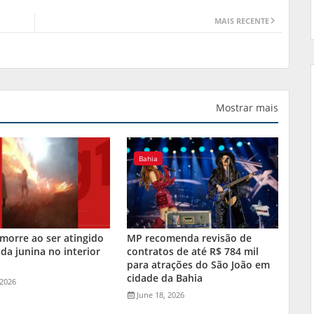
MAIS RECENTE
Mostrar mais
Bahia
orre ao ser atingido
MP recomenda revisão de
da junina no interior
contratos de até R$ 784 mil
a
para atrações do São João em
cidade da Bahia
 2026
June 18, 2026