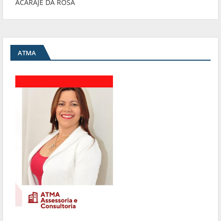
ACARAJÉ DA ROSA
ATMA