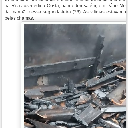
na Rua Josenedina Costa, bairro Jerusalém, em Dário Meira
da manhã dessa segunda-feira (26). As vítimas estavam e
pelas chamas.