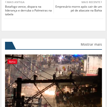
MAIS ANTIGA
MAIS RECENTE
Botafogo vence, dispara na
Empresário morre após cair de um
liderança e derruba o Palmeiras na
pé de abacate na Bahia
tabela
Mostrar mais
Bahia