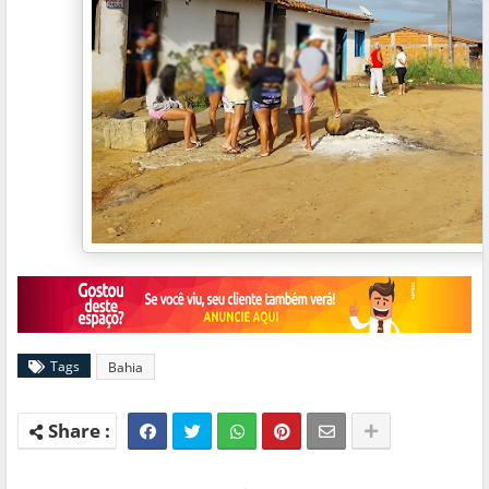
Tags
Bahia