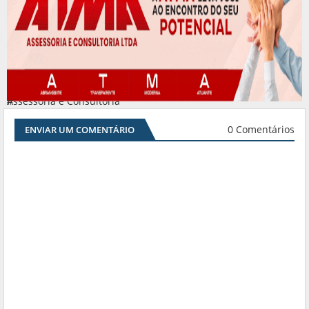
Assessoria e Consultoria
#
0 Comentários
ENVIAR UM COMENTÁRIO