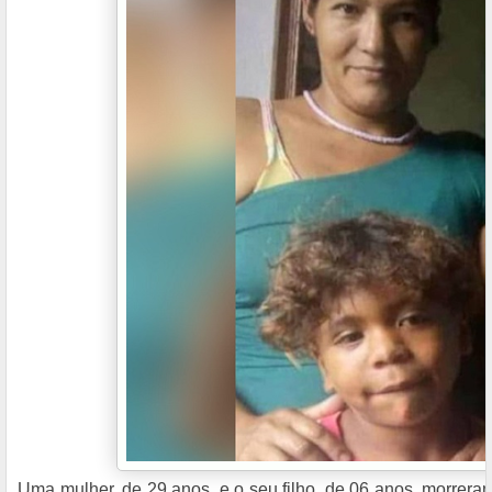
Uma mulher, de 29 anos, e o seu filho, de 06 anos, morrer