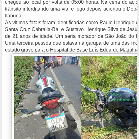
chegou ao local por volta de 05:00 horas. Na cena do acid
trânsito interditando uma via, e logo depois acionou o Depa
Itabuna.
As vítimas fatais foram identificadas como Paulo Henrique d
Santa Cruz Cabrália-Ba, e Gustavo Henrique Silva de Jesus
de 21 anos de idade. Um seria morador de São João do P
Uma terceira pessoa que estava na garupa de uma das mot
estado grave para o Hospital de Base Luís Eduardo Magalhã