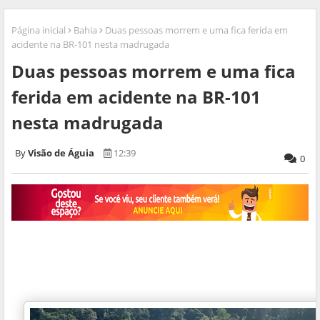
Página inicial
Bahia
Duas pessoas morrem e uma fica ferida em
acidente na BR-101 nesta madrugada
Duas pessoas morrem e uma fica
ferida em acidente na BR-101
nesta madrugada
Visão de Águia
12:39
0