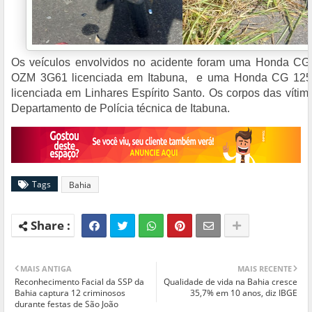
Os veículos envolvidos no acidente foram uma Honda CG
OZM 3G61 licenciada em Itabuna, e uma Honda CG 125
licenciada em Linhares Espírito Santo. Os corpos das víti
Departamento de Polícia técnica de Itabuna.
Tags
Bahia
MAIS ANTIGA
MAIS RECENTE
Reconhecimento Facial da SSP da
Qualidade de vida na Bahia cresce
Bahia captura 12 criminosos
35,7% em 10 anos, diz IBGE
durante festas de São João