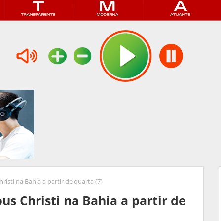
risti na Bahia a partir de quarta (7)
us Christi na Bahia a partir de