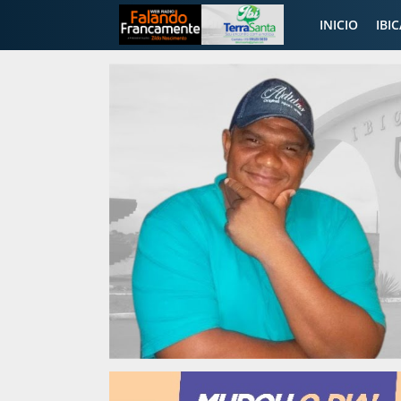
INICIO
IBI