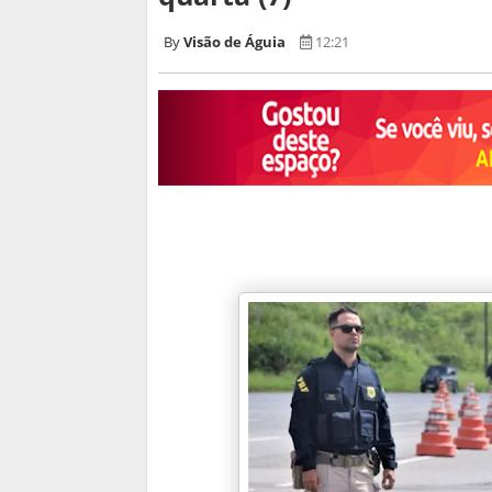
Visão de Águia
12:21