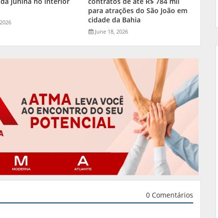
da junina no interior
contratos de até R$ 784 mil
a
para atrações do São João em
cidade da Bahia
 2026
June 18, 2026
0 Comentários