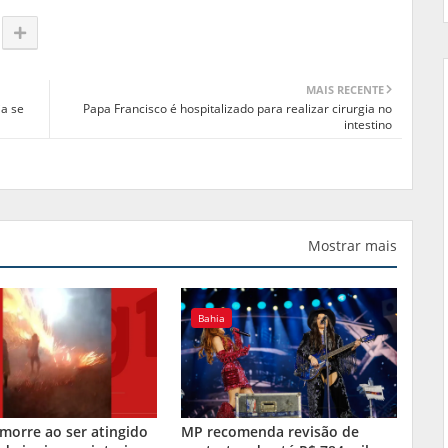
MAIS RECENTE
ja se
Papa Francisco é hospitalizado para realizar cirurgia no
intestino
Mostrar mais
Bahia
orre ao ser atingido
MP recomenda revisão de