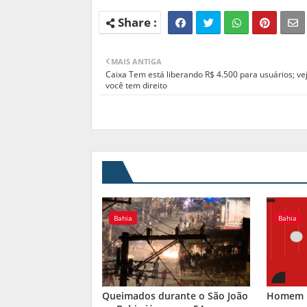
MAIS ANTIGA
Caixa Tem está liberando R$ 4.500 para usuários; ve
você tem direito
Bahia
Bahia
Queimados durante o São João
Homem m