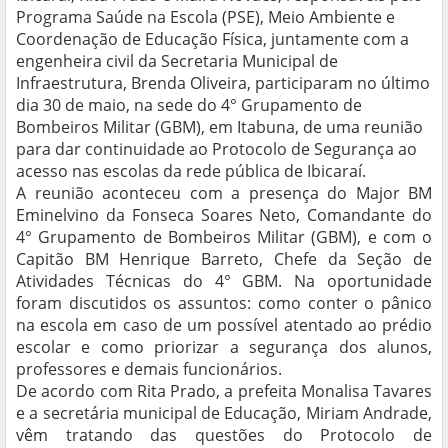
Programa Saúde na Escola (PSE), Meio Ambiente e
Coordenação de Educação Física, juntamente com a
engenheira civil da Secretaria Municipal de
Infraestrutura, Brenda Oliveira, participaram no último
dia 30 de maio, na sede do 4° Grupamento de
Bombeiros Militar (GBM), em Itabuna, de uma reunião
para dar continuidade ao Protocolo de Segurança ao
acesso nas escolas da rede pública de Ibicaraí.
A reunião aconteceu com a presença do Major BM
Eminelvino da Fonseca Soares Neto, Comandante do
4° Grupamento de Bombeiros Militar (GBM), e com o
Capitão BM Henrique Barreto, Chefe da Seção de
Atividades Técnicas do 4° GBM. Na oportunidade
foram discutidos os assuntos: como conter o pânico
na escola em caso de um possível atentado ao prédio
escolar e como priorizar a segurança dos alunos,
professores e demais funcionários.
De acordo com Rita Prado, a prefeita Monalisa Tavares
e a secretária municipal de Educação, Miriam Andrade,
vêm tratando das questões do Protocolo de