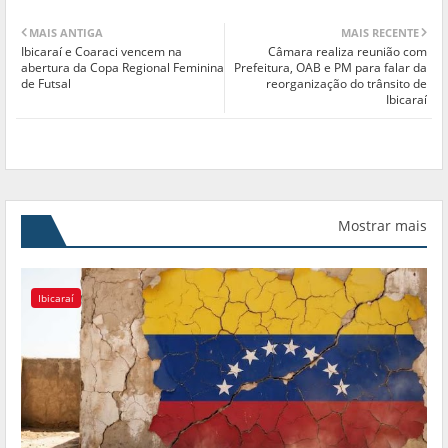
MAIS ANTIGA
MAIS RECENTE
Ibicaraí e Coaraci vencem na
Câmara realiza reunião com
abertura da Copa Regional Feminina
Prefeitura, OAB e PM para falar da
de Futsal
reorganização do trânsito de
Ibicaraí
Mostrar mais
Ibicaraí