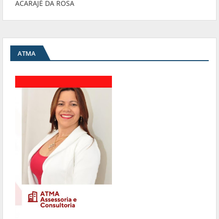
ACARAJÉ DA ROSA
ATMA