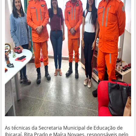
As técnicas da Secretaria Municipal de Educação de
Ibicaraí, Rita Prado e Maíra Novaes, responsáveis pelo