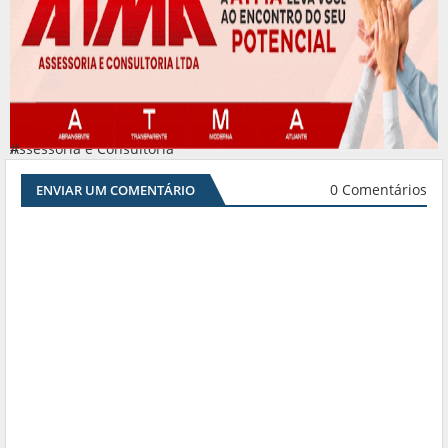
Assessoria e Consultoria
#
0 Comentários
ENVIAR UM COMENTÁRIO