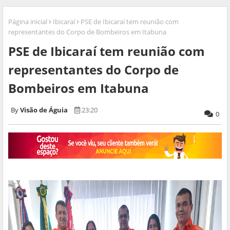
Página inicial
Ibicaraí
PSE de Ibicaraí tem reunião com
representantes do Corpo de Bombeiros em Itabuna
PSE de Ibicaraí tem reunião com
representantes do Corpo de
Bombeiros em Itabuna
Visão de Águia
23:20
0