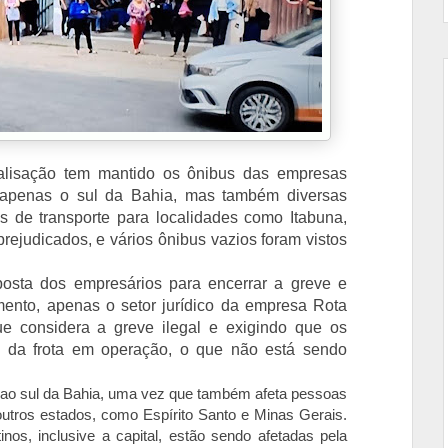
ralisação tem mantido os ônibus das empresas
 apenas o sul da Bahia, mas também diversas
s de transporte para localidades como Itabuna,
m prejudicados, e vários ônibus vazios foram vistos
osta dos empresários para encerrar a greve e
mento, apenas o setor jurídico da empresa Rota
ue considera a greve ilegal e exigindo que os
 da frota em operação, o que não está sendo
e ao sul da Bahia, uma vez que também afeta pessoas
outros estados, como Espírito Santo e Minas Gerais.
os, inclusive a capital, estão sendo afetadas pela