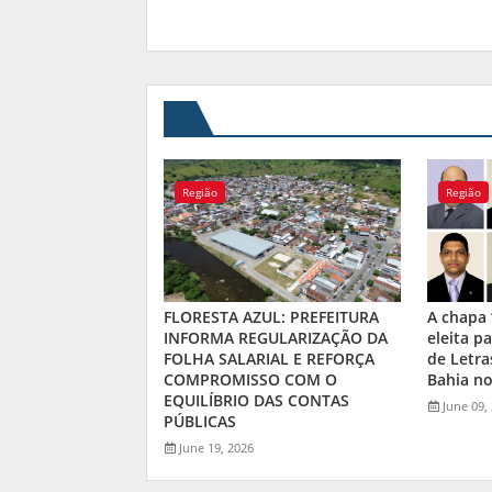
Região
Região
FLORESTA AZUL: PREFEITURA
A chapa 
INFORMA REGULARIZAÇÃO DA
eleita p
FOLHA SALARIAL E REFORÇA
de Letra
COMPROMISSO COM O
Bahia no
EQUILÍBRIO DAS CONTAS
June 09,
PÚBLICAS
June 19, 2026