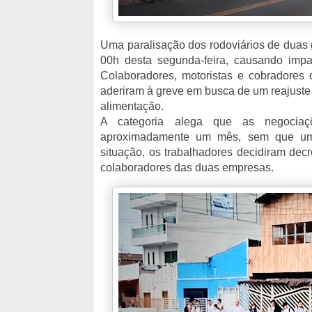
Uma paralisação dos rodoviários de duas 
00h desta segunda-feira, causando impact
Colaboradores, motoristas e cobradores
aderiram à greve em busca de um reajuste 
alimentação.
A categoria alega que as negocia
aproximadamente um mês, sem que um 
situação, os trabalhadores decidiram decr
colaboradores das duas empresas.