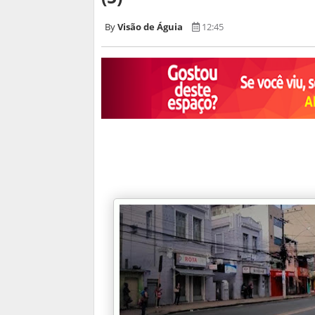
Visão de Águia
12:45