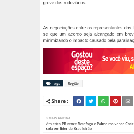
greve dos rodoviários.
As negociações entre os representantes dos 
se que um acordo seja alcançado em breve,
minimizando o impacto causado pela paralisa
Tags
Região
MAIS ANTIGA
Athletico-PR vence Botafogo e Palmeiras vence Corit
cola em líder do Brasileirão