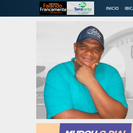
INICIO
IBI