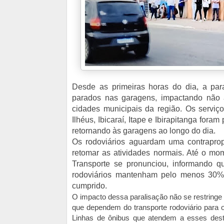
Desde as primeiras horas do dia, a pa
parados nas garagens, impactando não
cidades municipais da região. Os serviço
Ilhéus, Ibicaraí, Itape e Ibirapitanga fora
retornando às garagens ao longo do dia.
Os rodoviários aguardam uma contraprop
retomar as atividades normais. Até o mo
Transporte se pronunciou, informando q
rodoviários mantenham pelo menos 30%
cumprido.
O impacto dessa paralisação não se restring
que dependem do transporte rodoviário para 
Linhas de ônibus que atendem a esses destin