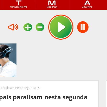
 paralisam nesta segunda (5)
pais paralisam nesta segunda