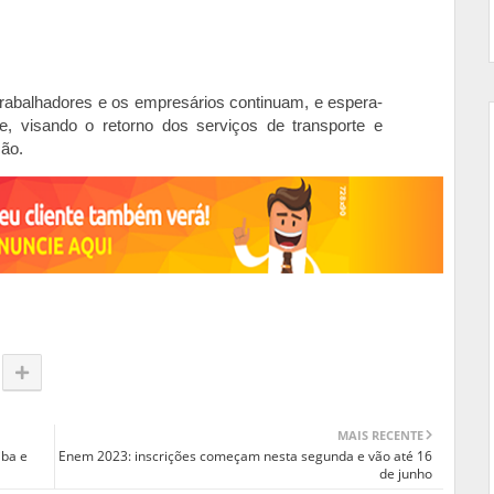
trabalhadores e os empresários continuam, e espera-
 visando o retorno dos serviços de transporte e
ção.
MAIS RECENTE
iba e
Enem 2023: inscrições começam nesta segunda e vão até 16
de junho