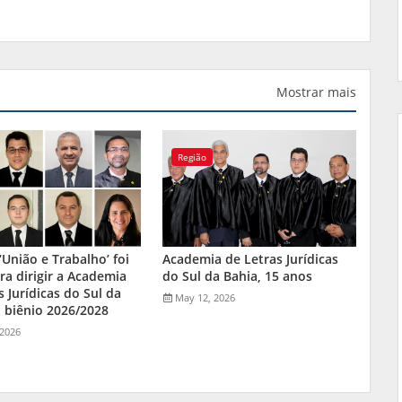
Mostrar mais
Região
‘União e Trabalho’ foi
Academia de Letras Jurídicas
ara dirigir a Academia
do Sul da Bahia, 15 anos
s Jurídicas do Sul da
May 12, 2026
 biênio 2026/2028
 2026