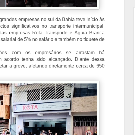
grandes empresas no sul da Bahia teve início às
os significativos no transporte intermunicipal.
 das empresas Rota Transporte e Águia Branca
salarial de 5% no salário e também no tíquete de
ções com os empresários se arrastam há
acordo tenha sido alcançado. Diante dessa
etar a greve, afetando diretamente cerca de 650