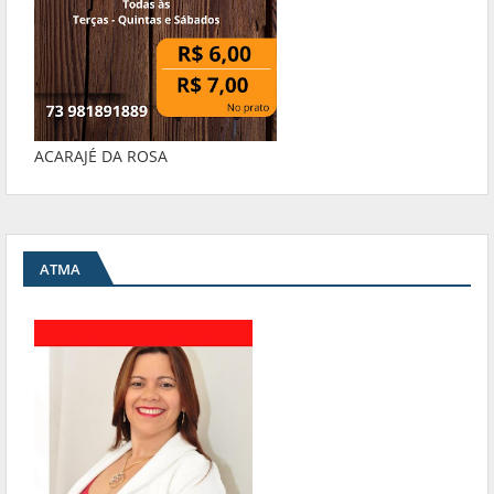
ACARAJÉ DA ROSA
ATMA