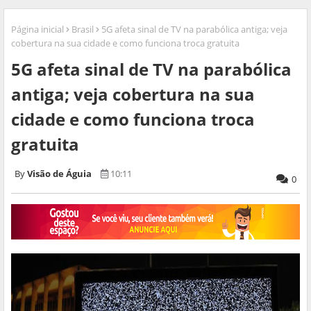
Página inicial
Brasil
5G afeta sinal de TV na parabólica antiga; veja
cobertura na sua cidade e como funciona troca gratuita
5G afeta sinal de TV na parabólica
antiga; veja cobertura na sua
cidade e como funciona troca
gratuita
Visão de Águia
10:11
0