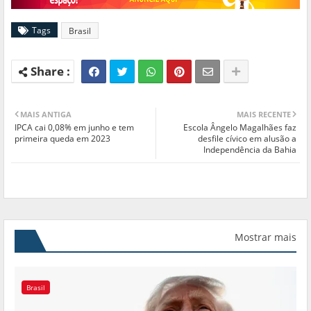
Tags
Brasil
MAIS ANTIGA
MAIS RECENTE
IPCA cai 0,08% em junho e tem
Escola Ângelo Magalhães faz
primeira queda em 2023
desfile cívico em alusão a
Independência da Bahia
Mostrar mais
Brasil