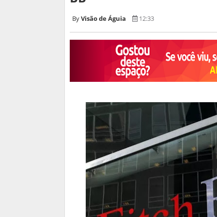
Visão de Águia
12:33