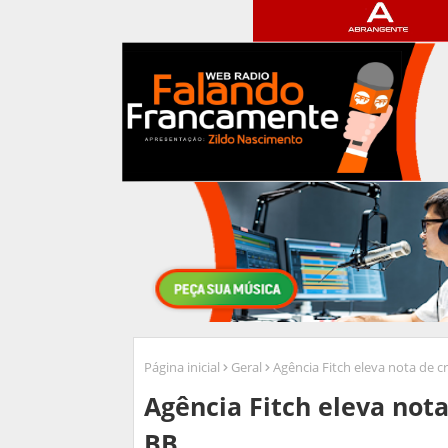
Página inicial
Geral
Agência Fitch eleva nota de cr
Agência Fitch eleva nota
BB