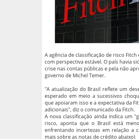
A agência de classificação de risco Fitch
com perspectiva estável. O país havia 
crise nas contas públicas e pela não ap
governo de Michel Temer.
"A atualização do Brasil reflete um d
esperado em meio a sucessivos choques
que apoiaram isso e a expectativa da F
adicionais", diz o comunicado da Fitch.
A nova classificação ainda indica um 
risco, aponta que o Brasil está men
enfrentando incertezas em relação a c
mais sobre as notas de crédito abaixo)