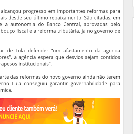
il alcançou progresso em importantes reformas para
cais desde seu último rebaixamento. São citadas, em
a e a autonomia do Banco Central, aprovadas pelo
bouço fiscal e a reforma tributária, já no governo de
sar de Lula defender "um afastamento da agenda
ores", a agência espera que desvios sejam contidos
apesos institucionais".
parte das reformas do novo governo ainda não terem
rno Lula conseguiu garantir governabilidade para
ômica.