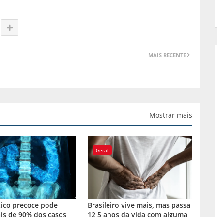
MAIS RECENTE
Mostrar mais
Geral
tico precoce pode
Brasileiro vive mais, mas passa
is de 90% dos casos
12,5 anos da vida com alguma