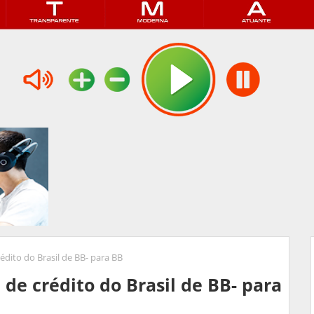
édito do Brasil de BB- para BB
 de crédito do Brasil de BB- para