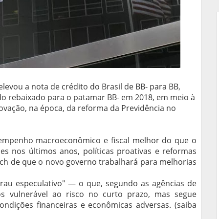
 elevou a nota de crédito do Brasil de BB- para BB,
sido rebaixado para o patamar BB- em 2018, em meio à
rovação, na época, da reforma da Previdência no
esempenho macroeconômico e fiscal melhor do que o
 nos últimos anos, políticas proativas e reformas
itch de que o novo governo trabalhará para melhorias
"grau especulativo" — o que, segundo as agências de
os vulnerável ao risco no curto prazo, mas segue
ondições financeiras e econômicas adversas. (saiba