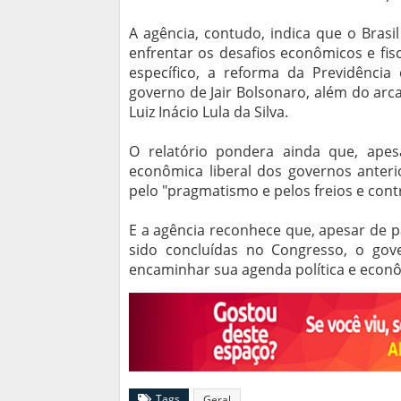
A agência, contudo, indica que o Bras
enfrentar os desafios econômicos e fis
específico, a reforma da Previdênci
governo de Jair Bolsonaro, além do arca
Luiz Inácio Lula da Silva.
O relatório pondera ainda que, ape
econômica liberal dos governos anteri
pelo "pragmatismo e pelos freios e contr
E a agência reconhece que, apesar de 
sido concluídas no Congresso, o gove
encaminhar sua agenda política e econ
Tags
Geral