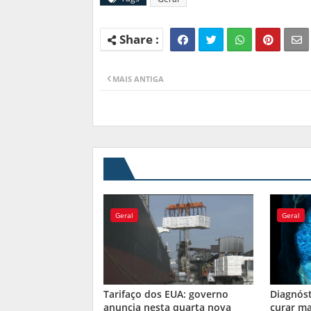
MAIS ANTIGA
Geral
Geral
Tarifaço dos EUA: governo
Diagnós
anuncia nesta quarta nova
curar ma