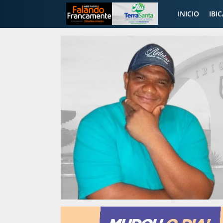
INICIO
IBI