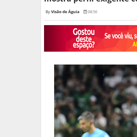
Visão de Águia
08:56