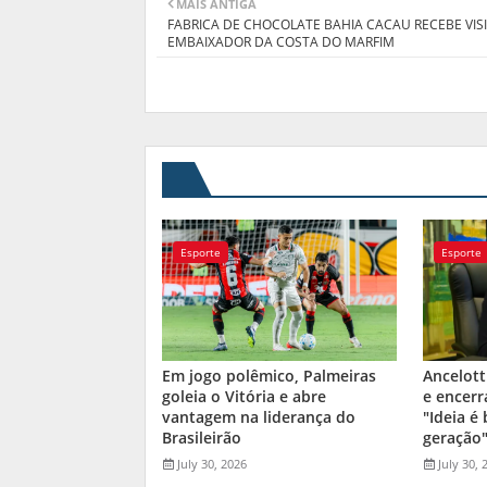
MAIS ANTIGA
FABRICA DE CHOCOLATE BAHIA CACAU RECEBE VIS
EMBAIXADOR DA COSTA DO MARFIM
Esporte
Esporte
Em jogo polêmico, Palmeiras
Ancelott
goleia o Vitória e abre
e encerr
vantagem na liderança do
"Ideia é
Brasileirão
geração
July 30, 2026
July 30, 