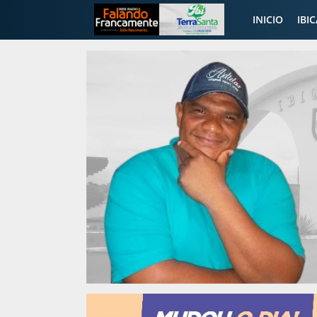
INICIO
IBI