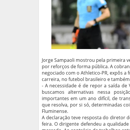
Jorge Sampaoli mostrou pela primeira ve
por reforços de forma pública. A cobran
negociado com o Athletico-PR, expôs a 
carreira, no futebol brasileiro e també
- A necessidade é de repor a saída de
buscamos alternativas nessa posiçã
importantes em um ano difícil, de tran
que resolva, por si só, determinadas c
Fluminense.
A declaração teve resposta do diretor d
feira. O dirigente defendeu a qualidad