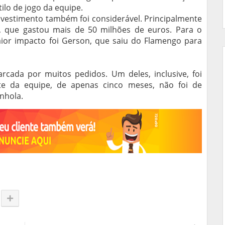
ilo de jogo da equipe.
nvestimento também foi considerável. Principalmente
, que gastou mais de 50 milhões de euros. Para o
maior impacto foi Gerson, que saiu do Flamengo para
cada por muitos pedidos. Um deles, inclusive, foi
te da equipe, de apenas cinco meses, não foi de
anhola.