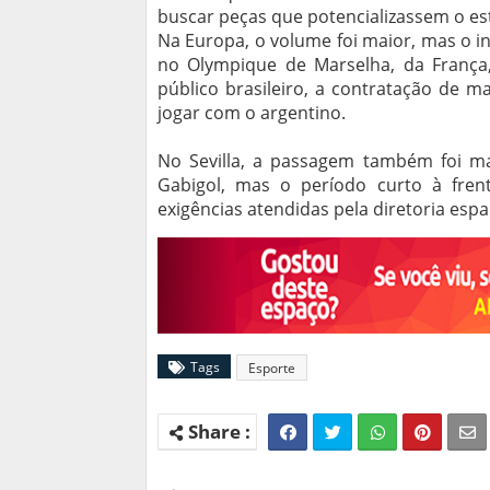
buscar peças que potencializassem o est
Na Europa, o volume foi maior, mas o i
no Olympique de Marselha, da França
público brasileiro, a contratação de 
jogar com o argentino.
No Sevilla, a passagem também foi mar
Gabigol, mas o período curto à fren
exigências atendidas pela diretoria esp
Tags
Esporte