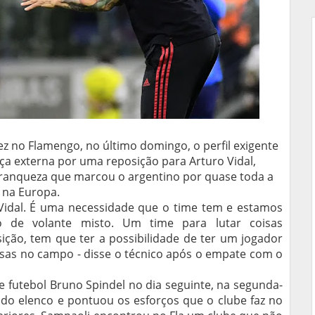
z no Flamengo, no último domingo, o perfil exigente
ça externa por uma reposição para Arturo Vidal,
franqueza que marcou o argentino por quase toda a
m na Europa.
 Vidal. É uma necessidade que o time tem e estamos
o de volante misto. Um time para lutar coisas
sição, tem que ter a possibilidade de ter um jogador
oisas no campo - disse o técnico após o empate com o
e futebol Bruno Spindel no dia seguinte, na segunda-
e do elenco e pontuou os esforços que o clube faz no