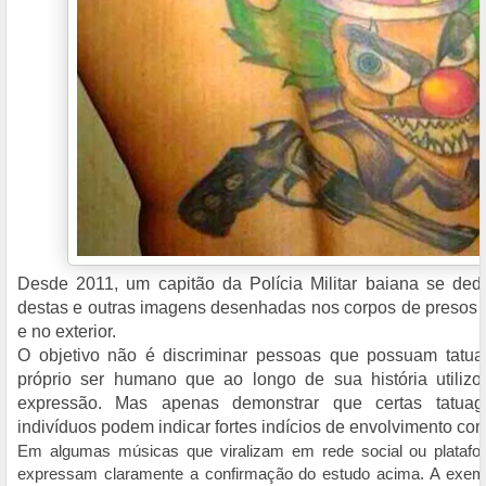
Desde 2011, um capitão da Polícia Militar baiana se dedic
destas e outras imagens desenhadas nos corpos de presos e
e no exterior.
O objetivo não é discriminar pessoas que possuam tatuag
próprio ser humano que ao longo de sua história utili
expressão. Mas apenas demonstrar que certas tatua
indivíduos podem indicar fortes indícios de envolvimento com
Em algumas músicas que viralizam em rede social ou plataf
expressam claramente a confirmação do estudo acima. A exe