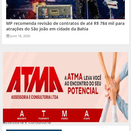
MP recomenda revisão de contratos de até R$ 784 mil para
atrações do São João em cidade da Bahia
June 18, 2026
Assessoria e Consultoria
#