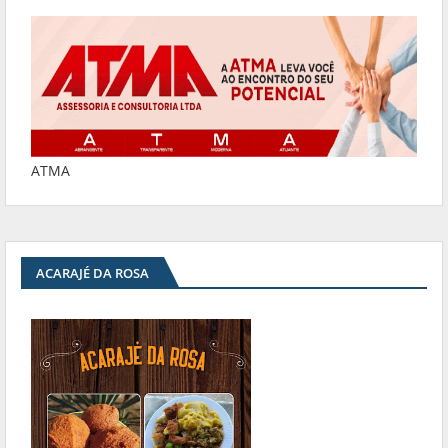
ATMA
ACARAJÉ DA ROSA