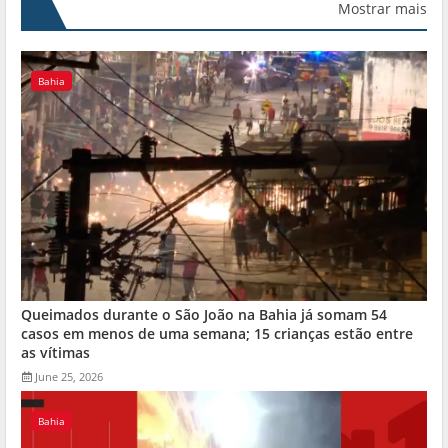
Mostrar mais
Bahia
Queimados durante o São João na Bahia já somam 54
casos em menos de uma semana; 15 crianças estão entre
as vítimas
June 25, 2026
Bahia