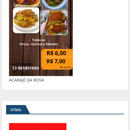
ACARAJÉ DA ROSA
ATMA