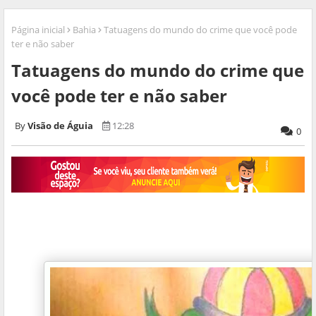
Página inicial
Bahia
Tatuagens do mundo do crime que você pode
ter e não saber
Tatuagens do mundo do crime que
você pode ter e não saber
Visão de Águia
12:28
0