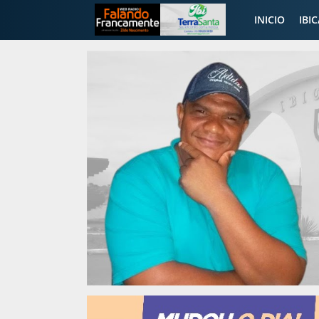
INICIO
IBI