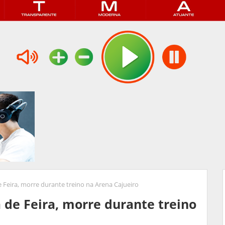
 Feira, morre durante treino na Arena Cajueiro
 de Feira, morre durante treino