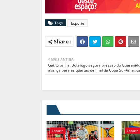
Tags
Esporte
MAIS ANTIGA
Gatito brilha, Botafogo segura pressão do Guaraní-P
avança para as quartas de final da Copa Sul-Americ
Esporte
Esporte