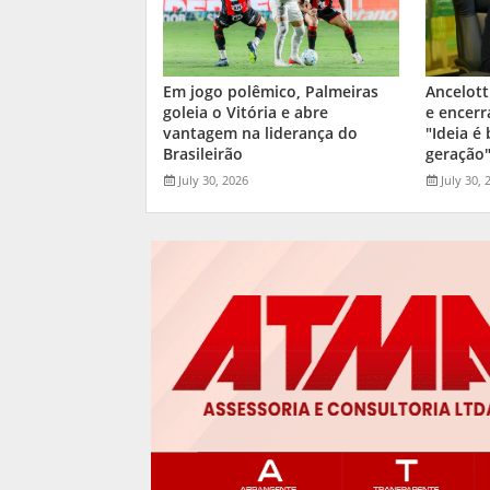
Em jogo polêmico, Palmeiras
Ancelott
goleia o Vitória e abre
e encerr
vantagem na liderança do
"Ideia é
Brasileirão
geração
July 30, 2026
July 30, 