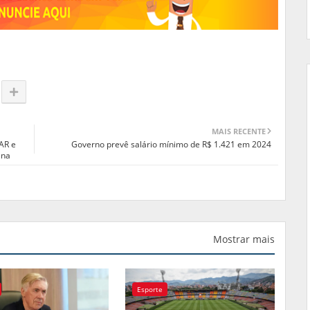
MAIS RECENTE
AR e
Governo prevê salário mínimo de R$ 1.421 em 2024
ana
Mostrar mais
Esporte