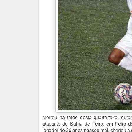
Morreu na tarde desta quarta-feira, dur
atacante do Bahia de Feira, em Feira 
jogador de 36 anos passou mal, chegou a 