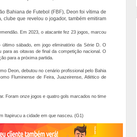
o Bahiana de Futebol (FBF), Deon foi vítima de
, clube que revelou o jogador, também emitiram
emendão. Em 2023, o atacante fez 23 jogos, marcou
no último sábado, em jogo eliminatório da Série D. O
 para as oitavas de final da competição nacional. O
ação para a próxima partida.
mo Deon, debutou no cenário profissional pelo Bahia
como Fluminense de Feira, Juazeirense, Atlético de
r. Foram onze jogos e quatro gols marcados no time
em Itapirucu a cidade em que nasceu. (G1)