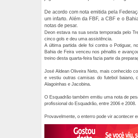
De acordo com nota emitida pela Federaçã
um infarto
. Além da FBF, a CBF e o Bahia
notas de pesar.
Deon estava na sua sexta temporada pelo Tr
cinco gols e deu uma assistência.
A última partida dele foi contra o Potiguar, 
Bahia de Feira venceu nos pênaltis e avançou
treino desta quarta-feira fazia parte da prepar
José Aldean Oliveira Neto, mais conhecido co
e vestiu outras camisas do futebol baiano, 
Alagoinhas e Jacobina.
O Esquadrão também emitiu uma nota de pesa
profissional do Esquadrão, entre 2006 e 2008.
Provavelmente, o enterro pode vir acontecer 