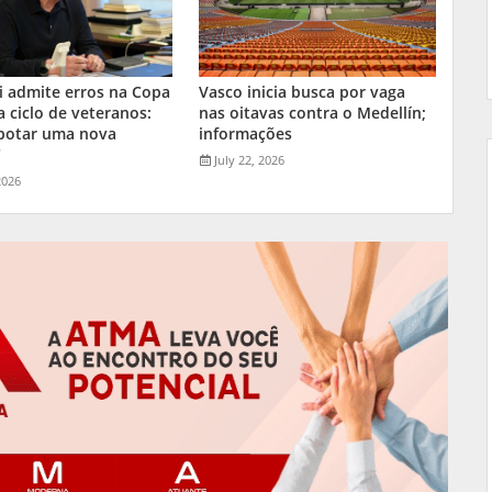
i admite erros na Copa
Vasco inicia busca por vaga
a ciclo de veteranos:
nas oitavas contra o Medellín;
 botar uma nova
informações
"
July 22, 2026
2026