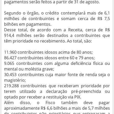
pagamentos serão feitos a partir de 31 de agosto.
Segundo o órgão, o crédito contemplará mais de 6,1
milhões de contribuintes e somam cerca de R$ 7,5
bilhões em pagamentos.
Desse total, de acordo com a Receita, cerca de R$
914,4 milhões serão destinados a contribuintes que
têm prioridade no recebimento. Ao total, são:
11.960 contribuintes idosos acima de 80 anos;
86.427 contribuintes idosos entre 60 e 79 anos;
9.065 contribuintes com alguma deficiência física ou
mental ou moléstia grave;
30.453 contribuintes cuja maior fonte de renda seja o
magistério;
219.288 contribuintes que receberam prioridade por
terem utilizado a declaração pré-preenchida ou
optado por receber a restituição via PIX.
Além disso, o Fisco também deve pagar
aproximadamente R$ 6,6 bilhões a mais de 5,7 milhões
de contribuintes não prioritários que entregaram a