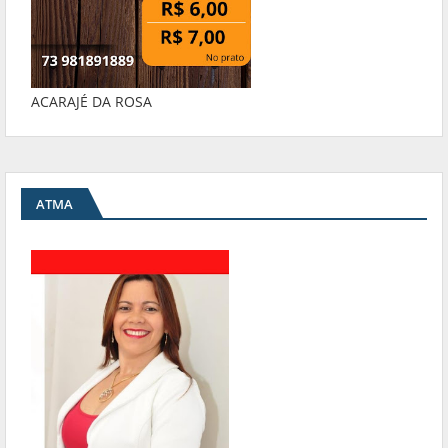
ACARAJÉ DA ROSA
ATMA