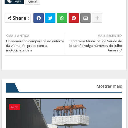
Tags
Geral
MAIS ANTIGA
MAIS RECENTE
Ex-namorado comparece ao enterro
Secretaria Municipal de Saúde de
da vítima, foi preso com a
Ibicaraí divulga números do ‘Julho
motocicleta dela
Amarelo’
Mostrar mais
Geral