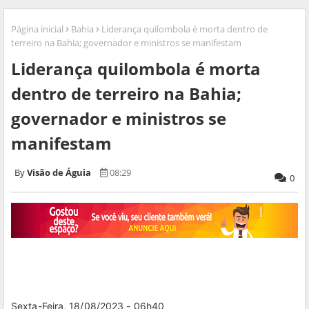
Página inicial
Bahia
Liderança quilombola é morta dentro de
terreiro na Bahia; governador e ministros se manifestam
Liderança quilombola é morta
dentro de terreiro na Bahia;
governador e ministros se
manifestam
Visão de Águia
08:29
0
Sexta-Feira, 18/08/2023 - 06h40