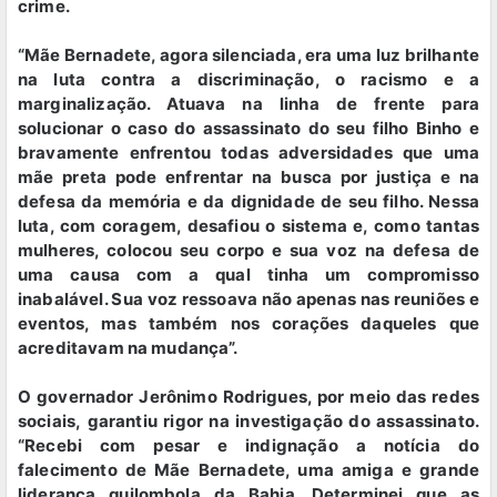
crime.
“Mãe Bernadete, agora silenciada, era uma luz brilhante
na luta contra a discriminação, o racismo e a
marginalização. Atuava na linha de frente para
solucionar o caso do assassinato do seu filho Binho e
bravamente enfrentou todas adversidades que uma
mãe preta pode enfrentar na busca por justiça e na
defesa da memória e da dignidade de seu filho. Nessa
luta, com coragem, desafiou o sistema e, como tantas
mulheres, colocou seu corpo e sua voz na defesa de
uma causa com a qual tinha um compromisso
inabalável. Sua voz ressoava não apenas nas reuniões e
eventos, mas também nos corações daqueles que
acreditavam na mudança”.
O governador Jerônimo Rodrigues, por meio das redes
sociais, garantiu rigor na investigação do assassinato.
“Recebi com pesar e indignação a notícia do
falecimento de Mãe Bernadete, uma amiga e grande
liderança quilombola da Bahia. Determinei que as