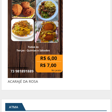
ACARAJÉ DA ROSA
ATMA