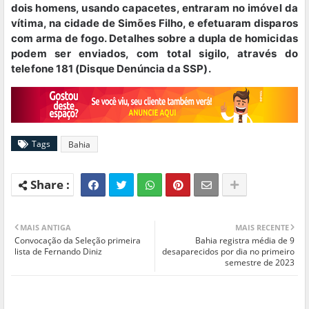
dois homens, usando capacetes, entraram no imóvel da
vítima, na cidade de Simões Filho, e efetuaram disparos
com arma de fogo. Detalhes sobre a dupla de homicidas
podem ser enviados, com total sigilo, através do
telefone 181 (Disque Denúncia da SSP).
Tags
Bahia
MAIS ANTIGA
MAIS RECENTE
Convocação da Seleção primeira
Bahia registra média de 9
lista de Fernando Diniz
desaparecidos por dia no primeiro
semestre de 2023