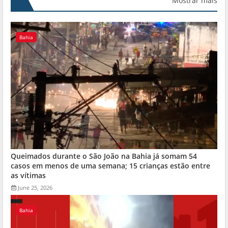
Mostrar mais
Bahia
Queimados durante o São João na Bahia já somam 54
casos em menos de uma semana; 15 crianças estão entre
as vítimas
June 25, 2026
Bahia