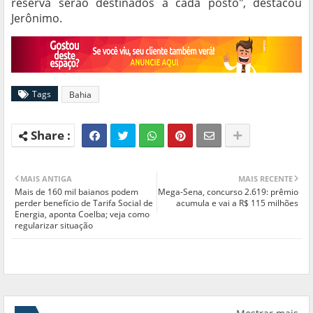
reserva serão destinados a cada posto", destacou
Jerônimo.
Tags
Bahia
MAIS ANTIGA
MAIS RECENTE
Mais de 160 mil baianos podem
Mega-Sena, concurso 2.619: prêmio
perder benefício de Tarifa Social de
acumula e vai a R$ 115 milhões
Energia, aponta Coelba; veja como
regularizar situação