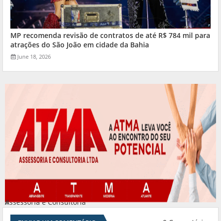
MP recomenda revisão de contratos de até R$ 784 mil para
atrações do São João em cidade da Bahia
June 18, 2026
Assessoria e Consultoria
#