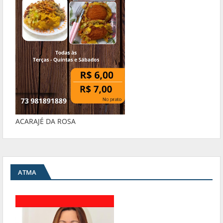
ACARAJÉ DA ROSA
ATMA