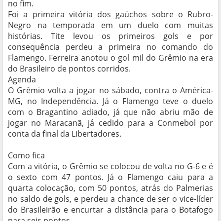
no fim.
Foi a primeira vitória dos gaúchos sobre o Rubro-
Negro na temporada em um duelo com muitas
histórias. Tite levou os primeiros gols e por
consequência perdeu a primeira no comando do
Flamengo. Ferreira anotou o gol mil do Grêmio na era
do Brasileiro de pontos corridos.
Agenda
O Grêmio volta a jogar no sábado, contra o América-
MG, no Independência. Já o Flamengo teve o duelo
com o Bragantino adiado, já que não abriu mão de
jogar no Maracanã, já cedido para a Conmebol por
conta da final da Libertadores.
Como fica
Com a vitória, o Grêmio se colocou de volta no G-6 e é
o sexto com 47 pontos. Já o Flamengo caiu para a
quarta colocação, com 50 pontos, atrás do Palmerias
no saldo de gols, e perdeu a chance de ser o vice-líder
do Brasileirão e encurtar a distância para o Botafogo
para seis pontos.