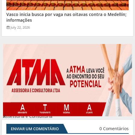
Vasco inicia busca por vaga nas oitavas contra o Medellín;
informações
July 22, 2026
Assessoria e Consultoria
#
0 Comentários
ENVIAR UM COMENTÁRIO