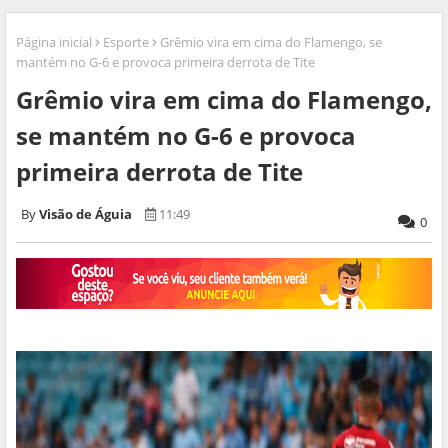
Página inicial
Esporte
Grêmio vira em cima do Flamengo, se
mantém no G-6 e provoca primeira derrota de Tite
Grêmio vira em cima do Flamengo,
se mantém no G-6 e provoca
primeira derrota de Tite
Visão de Águia
11:49
0