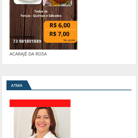
ACARAJÉ DA ROSA
ATMA