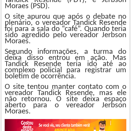
Tandick Resende (PDT), e Jerbson
Moraes (PSD).
O site apurou que após o debate no
plenário, o vereador Tandick Resende
foi para a sala do “café”. Quando teria
sido agredido pelo vereador Jerbson
Moraes.
Segundo informações, a turma do
deixa disso entrou em ação. Mas
Tandick Resende teria ido até ao
complexo policial para registrar um
boletim de ocorrência.
O site tentou manter contato com o
vereador Tandick Resende, mas ele
não retornou. O site deixa espaço
aberto para o vereador Jerbson
Moraes.