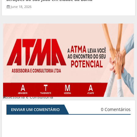
June 18, 2026
Assessoria e Consultoria
#
0 Comentários
ENVIAR UM COMENTÁRIO