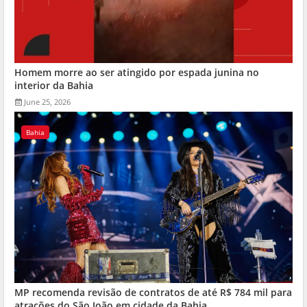
Homem morre ao ser atingido por espada junina no
interior da Bahia
June 25, 2026
Bahia
MP recomenda revisão de contratos de até R$ 784 mil para
atrações do São João em cidade da Bahia