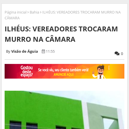
Página inicial
Bahia
ILHÉUS: VEREADORES TROCARAM MURRO NA
CÂMARA
ILHÉUS: VEREADORES TROCARAM
MURRO NA CÂMARA
Visão de Águia
11:55
0