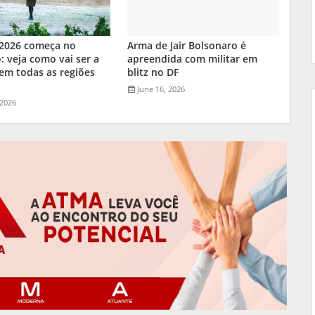
 2026 começa no
Arma de Jair Bolsonaro é
 veja como vai ser a
apreendida com militar em
em todas as regiões
blitz no DF
l
June 16, 2026
 2026