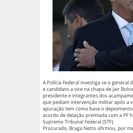
A Polícia Federal investiga se o general
e candidato a vice na chapa de Jair Bol
presidente e integrantes dos acampame
que pediam intervenção militar após a vit
apuração tem como base o depoimento 
acordo de delação premiada com a PF h
Supremo Tribunal Federal (STF).
Procurado, Braga Netto afirmou, por m