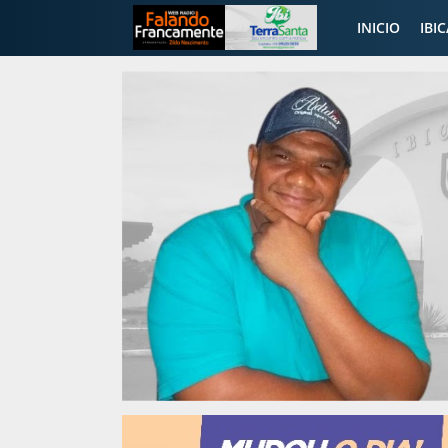
INICIO
IBI