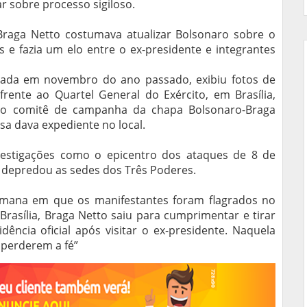
r sobre processo sigiloso.
Braga Netto costumava atualizar Bolsonaro sobre o
 e fazia um elo entre o ex-presidente e integrantes
cada em novembro do ano passado, exibiu fotos de
nte ao Quartel General do Exército, em Brasília,
 o comitê de campanha da chapa Bolsonaro-Braga
sa dava expediente no local.
estigações como o epicentro dos ataques de 8 de
 depredou as sedes dos Três Poderes.
mana em que os manifestantes foram flagrados no
asília, Braga Netto saiu para cumprimentar e tirar
ência oficial após visitar o ex-presidente. Naquela
o perderem a fé”