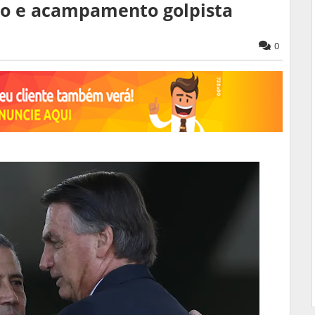
ro e acampamento golpista
0