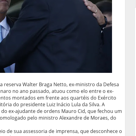
 da reserva Walter Braga Netto, ex-ministro da Defesa
sonaro no ano passado, atuou como elo entre o ex-
ntos montados em frente aos quartéis do Exército
ória do presidente Luiz Inácio Lula da Silva. A
do ex-ajudante de ordens Mauro Cid, que fechou um
omologado pelo ministro Alexandre de Moraes, do
eio de sua assessoria de imprensa, que desconhece o