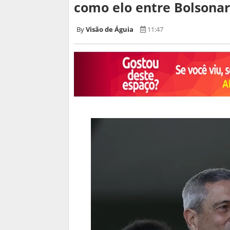
como elo entre Bolsona
Visão de Águia
11:47