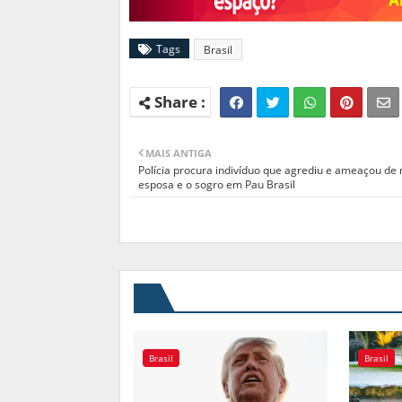
Tags
Brasil
MAIS ANTIGA
Polícia procura indivíduo que agrediu e ameaçou de
esposa e o sogro em Pau Brasil
Brasil
Brasil