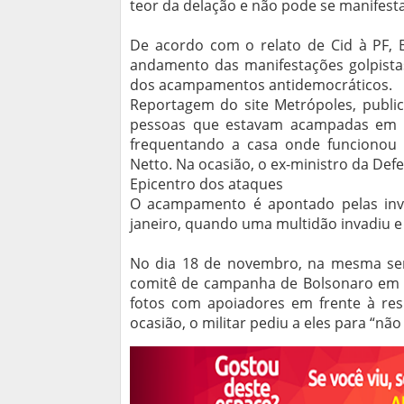
teor da delação e não pode se manifesta
De acordo com o relato de Cid à PF, 
andamento das manifestações golpistas
dos acampamentos antidemocráticos.
Reportagem do site Metrópoles, publi
pessoas que estavam acampadas em fre
frequentando a casa onde funcionou
Netto. Na ocasião, o ex-ministro da Defe
Epicentro dos ataques
O acampamento é apontado pelas inv
janeiro, quando uma multidão invadiu e
No dia 18 de novembro, na mesma se
comitê de campanha de Bolsonaro em Br
fotos com apoiadores em frente à resid
ocasião, o militar pediu a eles para “nã