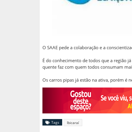
O SAAE pede a colaboração e a conscientiza
É do conhecimento de todos que a região j
quente faz com quem todos consumam mai
Os carros pipas já estão na ativa, porém é n
Tags
Ibicaraí