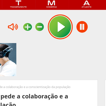
de a colaboração e a conscientização da população
 pede a colaboração e a
ulação