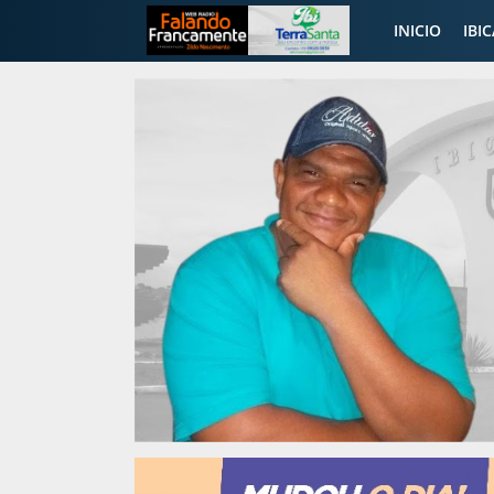
INICIO
IBI