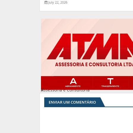
July 22, 2026
Assessoria e Consultoria
#
ENVIAR UM COMENTÁRIO