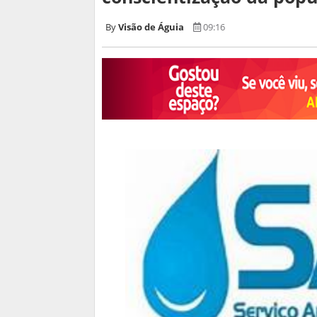
Visão de Águia
09:16