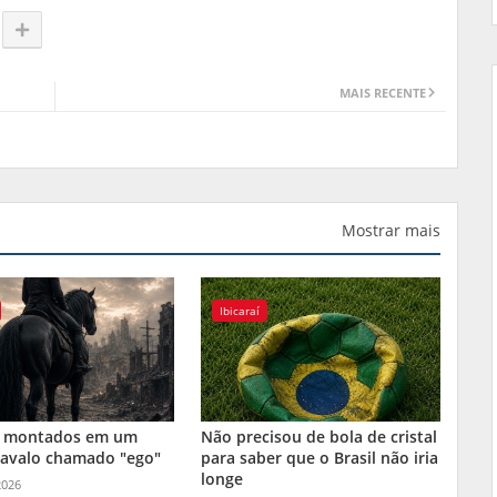
MAIS RECENTE
Mostrar mais
Ibicaraí
 montados em um
Não precisou de bola de cristal
cavalo chamado "ego"
para saber que o Brasil não iria
longe
2026