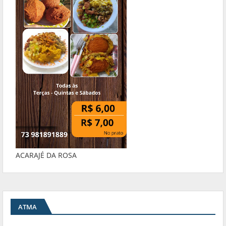
ACARAJÉ DA ROSA
ATMA