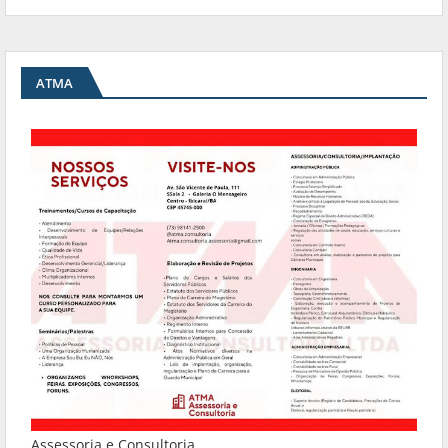
ATMA
Assessoria e Consultoria