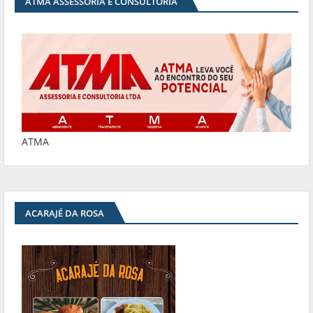
ATMA ASSESSORIA E CONSULTORIA
ATMA
ACARAJÉ DA ROSA