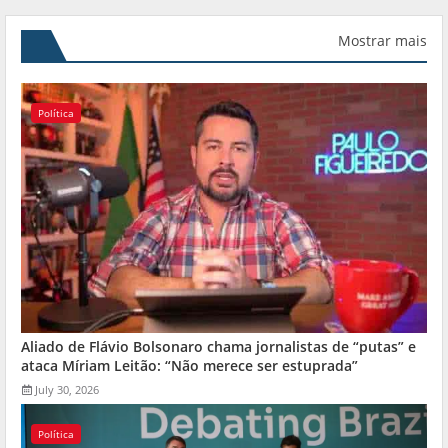
Mostrar mais
Política
Aliado de Flávio Bolsonaro chama jornalistas de “putas” e
ataca Míriam Leitão: “Não merece ser estuprada”
July 30, 2026
Política