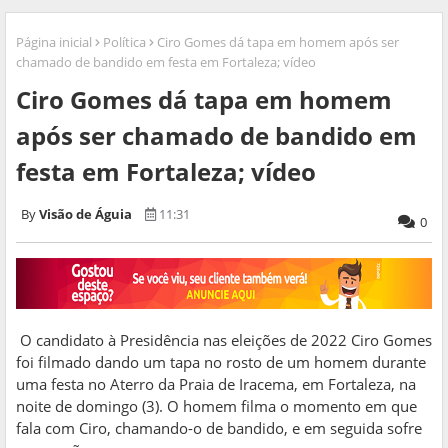
Página inicial
Política
Ciro Gomes dá tapa em homem após ser
chamado de bandido em festa em Fortaleza; vídeo
Ciro Gomes dá tapa em homem
após ser chamado de bandido em
festa em Fortaleza; vídeo
Visão de Águia
11:31
0
O candidato à Presidência nas eleições de 2022 Ciro Gomes
foi filmado dando um tapa no rosto de um homem durante
uma festa no Aterro da Praia de Iracema, em Fortaleza, na
noite de domingo (3). O homem filma o momento em que
fala com Ciro, chamando-o de bandido, e em seguida sofre