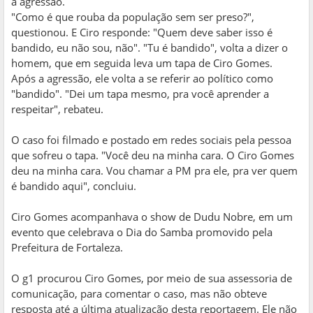
a agressão.
"Como é que rouba da população sem ser preso?",
questionou. E Ciro responde: "Quem deve saber isso é
bandido, eu não sou, não". "Tu é bandido", volta a dizer o
homem, que em seguida leva um tapa de Ciro Gomes.
Após a agressão, ele volta a se referir ao político como
"bandido". "Dei um tapa mesmo, pra você aprender a
respeitar", rebateu.
O caso foi filmado e postado em redes sociais pela pessoa
que sofreu o tapa. "Você deu na minha cara. O Ciro Gomes
deu na minha cara. Vou chamar a PM pra ele, pra ver quem
é bandido aqui", concluiu.
Ciro Gomes acompanhava o show de Dudu Nobre, em um
evento que celebrava o Dia do Samba promovido pela
Prefeitura de Fortaleza.
O g1 procurou Ciro Gomes, por meio de sua assessoria de
comunicação, para comentar o caso, mas não obteve
resposta até a última atualização desta reportagem. Ele não