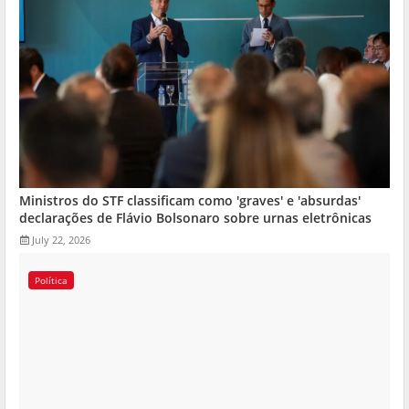
Ministros do STF classificam como 'graves' e 'absurdas'
declarações de Flávio Bolsonaro sobre urnas eletrônicas
July 22, 2026
Política