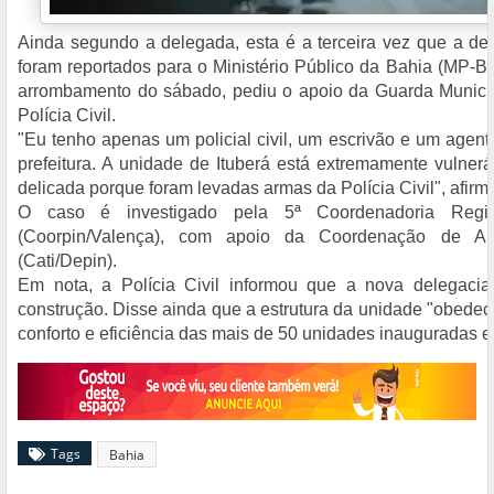
Ainda segundo a delegada, esta é a terceira vez que a del
foram reportados para o Ministério Público da Bahia (MP-BA
arrombamento do sábado, pediu o apoio da Guarda Municipal
Polícia Civil.
"Eu tenho apenas um policial civil, um escrivão e um agente
prefeitura. A unidade de Ituberá está extremamente vulner
delicada porque foram levadas armas da Polícia Civil", afirm
O caso é investigado pela 5ª Coordenadoria Region
(Coorpin/Valença), com apoio da Coordenação de Ap
(Cati/Depin).
Em nota, a Polícia Civil informou que a nova delegaci
construção. Disse ainda que a estrutura da unidade "obede
conforto e eficiência das mais de 50 unidades inauguradas 
Tags
Bahia