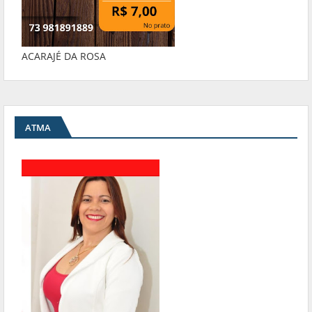
ACARAJÉ DA ROSA
ATMA