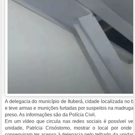
A delegacia do município de Ituberá, cidade localizada no ba
e teve armas e munições furtadas por suspeitos na madruga
preso. As informações são da Polícia Civil.
Em um vídeo que circula nas redes sociais é possível ve
unidade, Patrícia Crisóstomo, mostrar o local por onde 
conseguiram ter acesso à delegacia pelo telhado da unidad