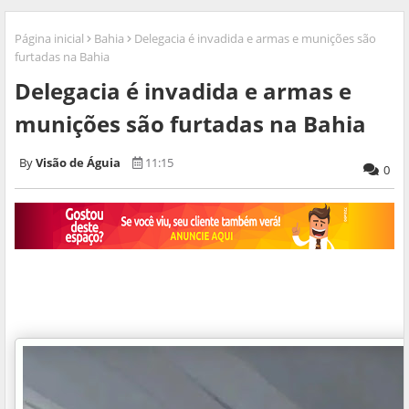
Página inicial
Bahia
Delegacia é invadida e armas e munições são
furtadas na Bahia
Delegacia é invadida e armas e
munições são furtadas na Bahia
Visão de Águia
11:15
0