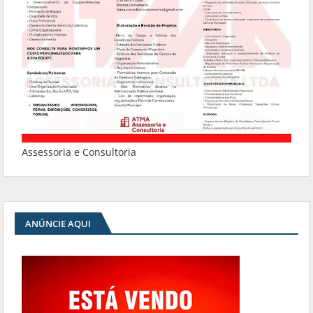
Assessoria e Consultoria
ANÚNCIE AQUI