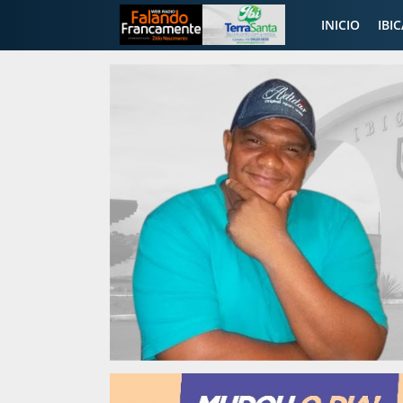
INICIO
IBI