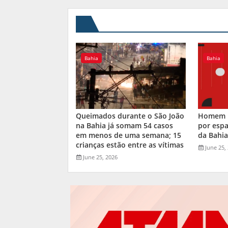
Bahia
Bahia
Queimados durante o São João
Homem m
na Bahia já somam 54 casos
por espa
em menos de uma semana; 15
da Bahi
crianças estão entre as vítimas
June 25,
June 25, 2026