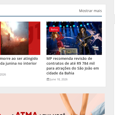
Mostrar mais
Bahia
orre ao ser atingido
MP recomenda revisão de
da junina no interior
contratos de até R$ 784 mil
a
para atrações do São João em
cidade da Bahia
 2026
June 18, 2026