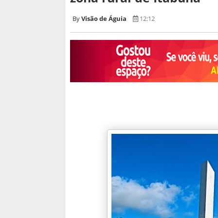
Visão de Águia
12:12