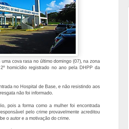
 uma cova rasa no último domingo (07), na zona
o 2º homicídio registrado no ano pela DHPP da
trada no Hospital de Base, e não resistindo aos
 resgata não foi informado.
io, pois a forma como a mulher foi encontrada
responsável pelo crime provavelmente acreditou
abe o autor e a motivação do crime.