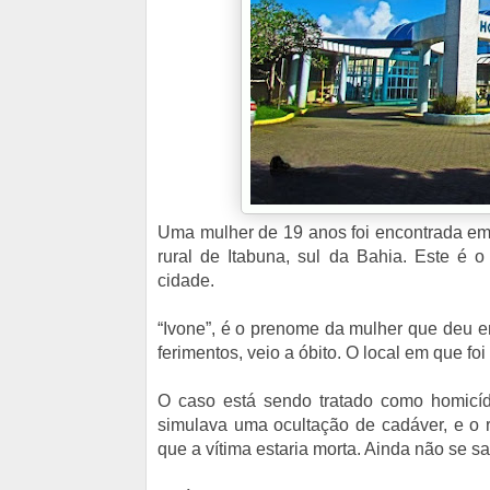
Uma mulher de 19 anos foi encontrada em
rural de Itabuna, sul da Bahia. Este é 
cidade.
“Ivone”, é o prenome da mulher que deu en
ferimentos, veio a óbito. O local em que foi
O caso está sendo tratado como homicíd
simulava uma ocultação de cadáver, e o 
que a vítima estaria morta. Ainda não se s