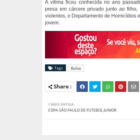
A vítima ficou conhecida no ano passad
presa em cárcere privado junto ao filho,
violentos, o Departamento de Homicídios e
jovem.
Tags
Bahia
MAIS ANTIGA
COPA SÃO PAULO DE FUTEBOL JUNIOR