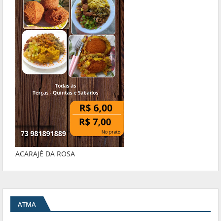
ACARAJÉ DA ROSA
ATMA