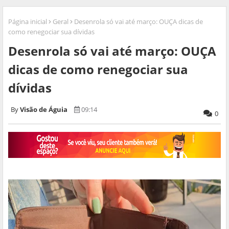
Página inicial
Geral
Desenrola só vai até março: OUÇA dicas de
como renegociar sua dívidas
Desenrola só vai até março: OUÇA
dicas de como renegociar sua
dívidas
Visão de Águia
09:14
0