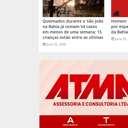
Queimados durante o São João
Homem m
na Bahia já somam 54 casos
por espa
em menos de uma semana; 15
da Bahi
crianças estão entre as vítimas
June 25,
June 25, 2026