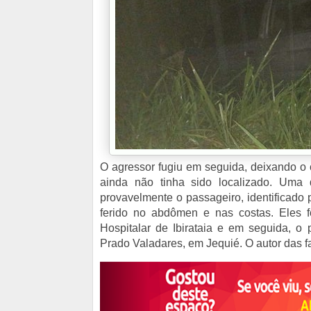
O agressor fugiu em seguida, deixando o c
ainda não tinha sido localizado. Uma 
provavelmente o passageiro, identificado
ferido no abdômen e nas costas. Eles f
Hospitalar de Ibirataia e em seguida, o p
Prado Valadares, em Jequié. O autor das f