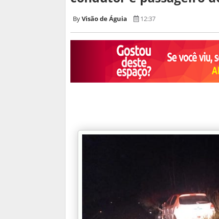
Visão de Águia
12:37