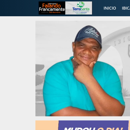
INICIO
IBI