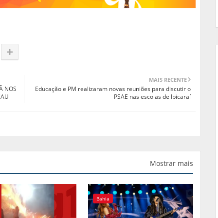
MAIS RECENTE
Ã NOS
Educação e PM realizaram novas reuniões para discutir o
CAU
PSAE nas escolas de Ibicaraí
Mostrar mais
Bahia