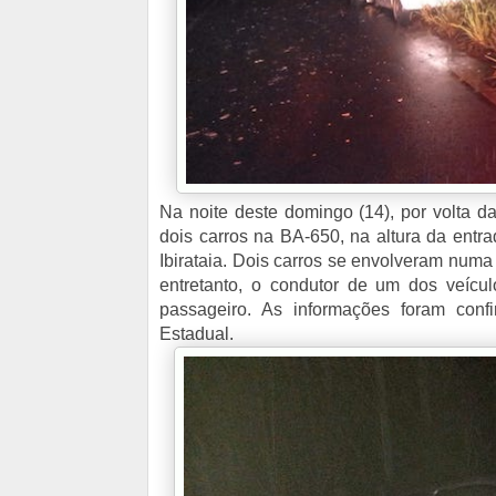
Na noite deste domingo (14), por volta d
dois carros na BA-650, na altura da entr
Ibirataia. Dois carros se envolveram numa 
entretanto, o condutor de um dos veícu
passageiro. As informações foram con
Estadual.