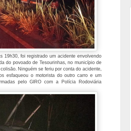
as 19h30, foi registrado um acidente envolvendo
ada do povoado de Tesourinhas, no município de
colisão. Ninguém se feriu por conta do acidente,
los esfaqueou o motorista do outro carro e um
firmadas pelo GIRO com a Polícia Rodoviária