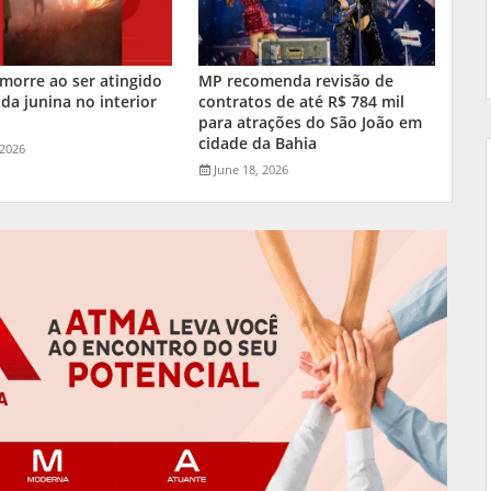
orre ao ser atingido
MP recomenda revisão de
da junina no interior
contratos de até R$ 784 mil
a
para atrações do São João em
cidade da Bahia
 2026
June 18, 2026