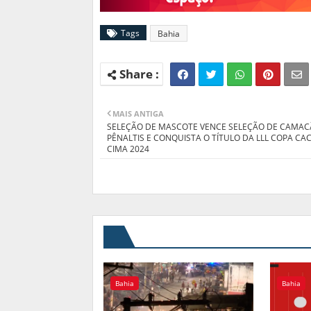
Tags
Bahia
MAIS ANTIGA
SELEÇÃO DE MASCOTE VENCE SELEÇÃO DE CAMAC
PÊNALTIS E CONQUISTA O TÍTULO DA LLL COPA CA
CIMA 2024
Bahia
Bahia