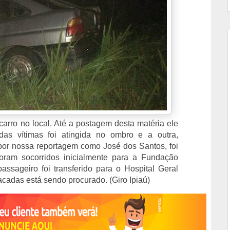
arro no local. Até a postagem desta matéria ele
das vítimas foi atingida no ombro e a outra,
 por nossa reportagem como José dos Santos, foi
oram socorridos inicialmente para a Fundação
assageiro foi transferido para o Hospital Geral
acadas está sendo procurado. (Giro Ipiaú)