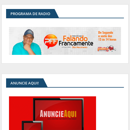
PROGRAMA DE RADIO
ANUNCIE AQUI!