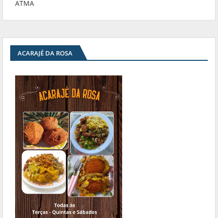
ATMA
ACARAJÉ DA ROSA