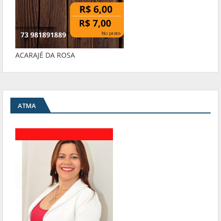
ACARAJÉ DA ROSA
ATMA