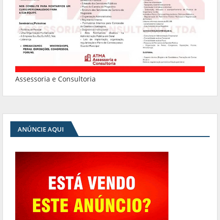
Assessoria e Consultoria
ANÚNCIE AQUI