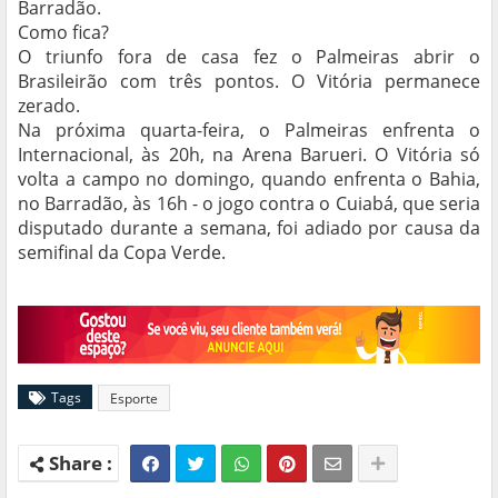
Barradão.
Como fica?
O triunfo fora de casa fez o Palmeiras abrir o
Brasileirão com três pontos. O Vitória permanece
zerado.
Na próxima quarta-feira, o Palmeiras enfrenta o
Internacional, às 20h, na Arena Barueri. O Vitória só
volta a campo no domingo, quando enfrenta o Bahia,
no Barradão, às 16h - o jogo contra o Cuiabá, que seria
disputado durante a semana, foi adiado por causa da
semifinal da Copa Verde.
https://ge.globo.com/futebol/brasileirao-serie-a/
Tags
Esporte