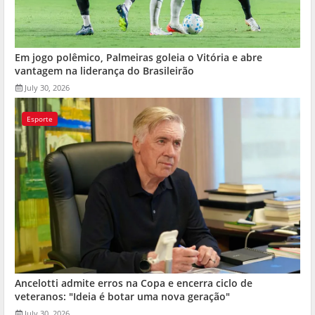
Em jogo polêmico, Palmeiras goleia o Vitória e abre
vantagem na liderança do Brasileirão
July 30, 2026
Esporte
Ancelotti admite erros na Copa e encerra ciclo de
veteranos: "Ideia é botar uma nova geração"
July 30, 2026