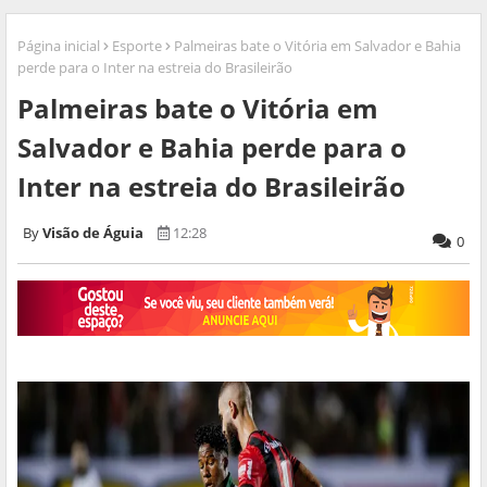
Página inicial
Esporte
Palmeiras bate o Vitória em Salvador e Bahia
perde para o Inter na estreia do Brasileirão
Palmeiras bate o Vitória em
Salvador e Bahia perde para o
Inter na estreia do Brasileirão
Visão de Águia
12:28
0