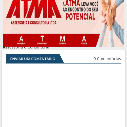
Assessoria e Consultoria
#
0 Comentários
ENVIAR UM COMENTÁRIO