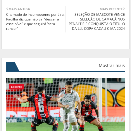
MAIS ANTIGA
MAIS RECENTE
Chamado de incompetente por Lira,
SELEÇÃO DE MASCOTE VENCE
Padilha diz que não vai 'descer a
SELEÇÃO DE CAMACÃ NOS
esse nível' e que seguirá 'sem
PÊNALTIS E CONQUISTA O TÍTULO
rancor'
DA LLL COPA CACAU CIMA 2024
Mostrar mais
Esporte