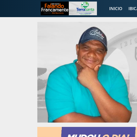
INICIO
IBI