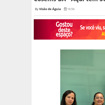
Visão de Águia
16:56