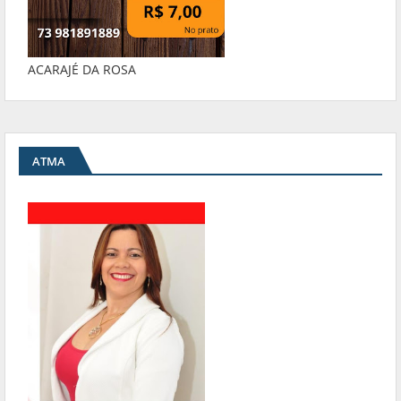
ACARAJÉ DA ROSA
ATMA