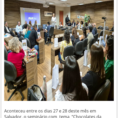
Aconteceu entre os dias 27 e 28 deste mês em
Salvador, o seminário com tema “Chocolates da