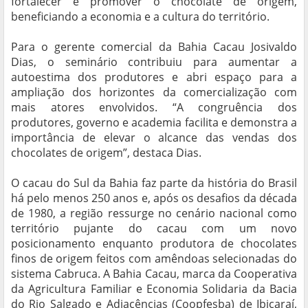
fortalecer e promover o chocolate de origem,
beneficiando a economia e a cultura do território.
Para o gerente comercial da Bahia Cacau Josivaldo
Dias, o seminário contribuiu para aumentar a
autoestima dos produtores e abri espaço para a
ampliação dos horizontes da comercialização com
mais atores envolvidos. “A congruência dos
produtores, governo e academia facilita e demonstra a
importância de elevar o alcance das vendas dos
chocolates de origem”, destaca Dias.
O cacau do Sul da Bahia faz parte da história do Brasil
há pelo menos 250 anos e, após os desafios da década
de 1980, a região ressurge no cenário nacional como
território pujante do cacau com um novo
posicionamento enquanto produtora de chocolates
finos de origem feitos com amêndoas selecionadas do
sistema Cabruca. A Bahia Cacau, marca da Cooperativa
da Agricultura Familiar e Economia Solidaria da Bacia
do Rio Salgado e Adjacências (Coopfesba) de Ibicaraí,