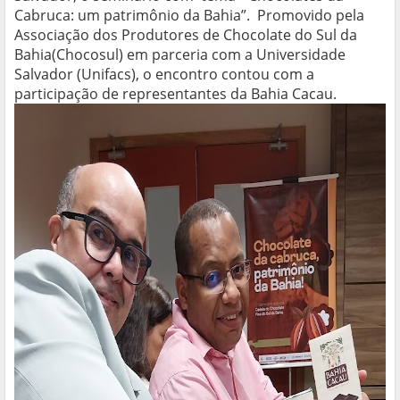
Cabruca: um patrimônio da Bahia”. Promovido pela
Associação dos Produtores de Chocolate do Sul da
Bahia(Chocosul) em parceria com a Universidade
Salvador (Unifacs), o encontro contou com a
participação de representantes da Bahia Cacau.