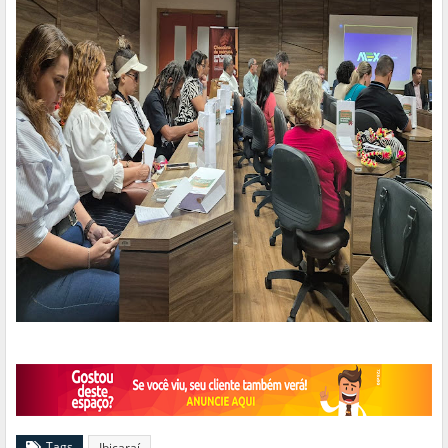
Tags
Ibicaraí