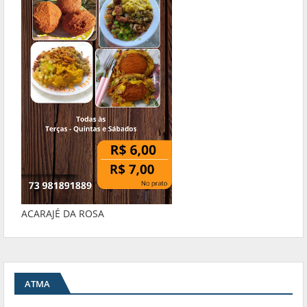
ACARAJÉ DA ROSA
ATMA