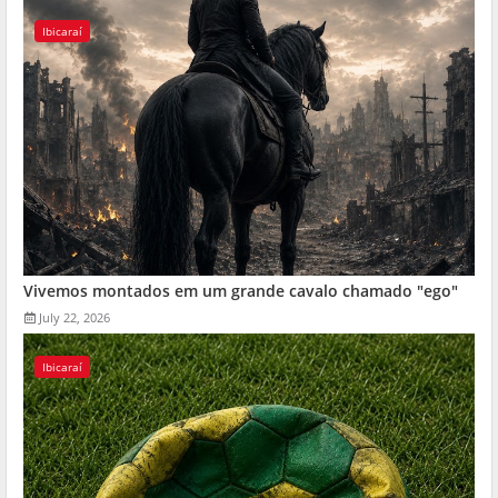
Ibicaraí
Vivemos montados em um grande cavalo chamado "ego"
July 22, 2026
Ibicaraí