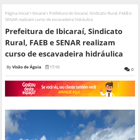
Página inicial
Ibicaraí
Prefeitura de Ibicaraí, Sindicato Rural, FAEB e
SENAR realizam curso de escavadeira hidráulica
Prefeitura de Ibicaraí, Sindicato
Rural, FAEB e SENAR realizam
curso de escavadeira hidráulica
Visão de Águia
17:10
0